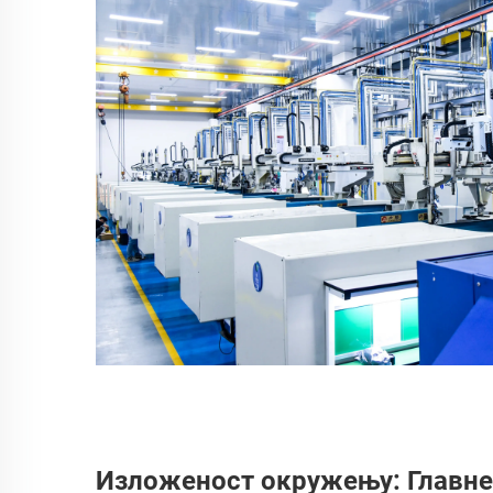
Изложеност окружењу: Главн