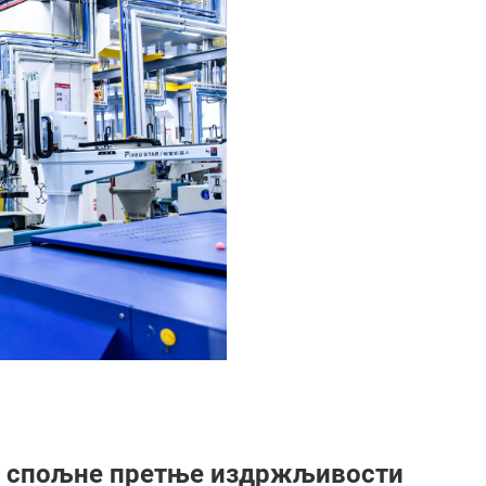
е спољне претње издржљивости