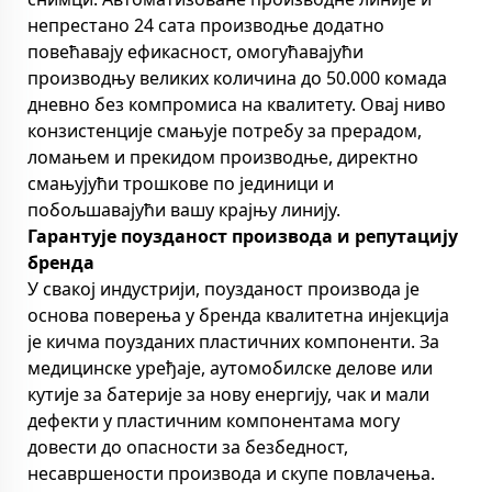
непрестано 24 сата производње додатно
повећавају ефикасност, омогућавајући
производњу великих количина до 50.000 комада
дневно без компромиса на квалитету. Овај ниво
конзистенције смањује потребу за прерадом,
ломањем и прекидом производње, директно
смањујући трошкове по јединици и
побољшавајући вашу крајњу линију.
Гарантује поузданост производа и репутацију
бренда
У свакој индустрији, поузданост производа је
основа поверења у бренда квалитетна инјекција
је кичма поузданих пластичних компоненти. За
медицинске уређаје, аутомобилске делове или
кутије за батерије за нову енергију, чак и мали
дефекти у пластичним компонентама могу
довести до опасности за безбедност,
несавршености производа и скупе повлачења.