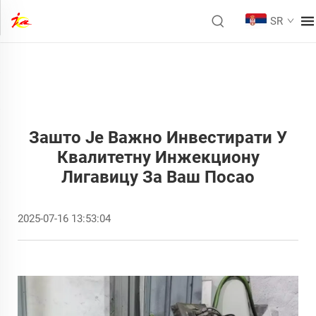
SR
Зашто Је Важно Инвестирати У
Квалитетну Инжекциону
Лигавицу За Ваш Посао
2025-07-16 13:53:04