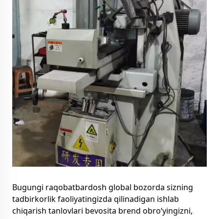
Bugungi raqobatbardosh global bozorda sizning
tadbirkorlik faoliyatingizda qilinadigan ishlab
chiqarish tanlovlari bevosita brend obro‘yingizni,