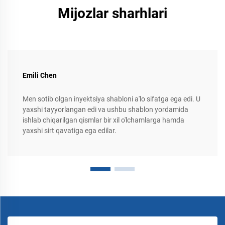
Mijozlar sharhlari
Emili Chen
Men sotib olgan inyektsiya shabloni a'lo sifatga ega edi. U
yaxshi tayyorlangan edi va ushbu shablon yordamida
ishlab chiqarilgan qismlar bir xil o'lchamlarga hamda
yaxshi sirt qavatiga ega edilar.