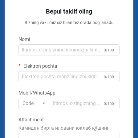
Bepul taklif oling
Bizning vakilimiz siz bilan tez orada bog'lanadi.
Nomi
0/100
Elektron pochta
0/100
Mobil/WhatsApp
Code
0/100
Attachment
Камидан бирта иловани юклаб қўшинг