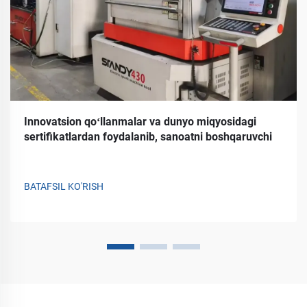
Innovatsion qoʻllanmalar va dunyo miqyosidagi
sertifikatlardan foydalanib, sanoatni boshqaruvchi
BATAFSIL KO'RISH