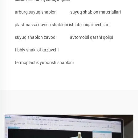
arburg suyuq shablon
suyuq shablon materiallari
plastmassa quyish shabloni ishlab chiqaruvchilari
suyuq shablon zavodi
avtomobil qarshi qolipi
tibbiy shakl o'tkazuvchi
termoplastik yuborish shabloni