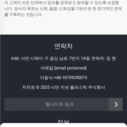
지 고객이 모든 단계에서 정보를 공유받고 참여할 수 있도록 보장합
니다. 당사의 목표는 신뢰, 품질, 신뢰성을 기반으로 한 장기적인 관계
를 구축하는 것입니다.
연락처
Add: 샤먼 시메이 구 광싱 남로 7번지 1A동 연락처: 짐 첸
이메일:
[email protected]
이동식:
+86-18759290015
저작권 © 2025 샤먼 지넨 플라스틱 주식회사
https://www.jinenplastic.com/service
웹사이트 링크
https://www.jinenplastic.com/our-company
정보
https://www.jinenplastic.com/solution