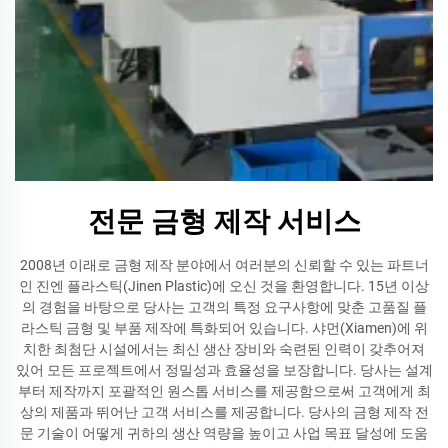
전문 금형 제작 서비스
2008년 이래로 금형 제작 분야에서 여러분의 신뢰할 수 있는 파트너
인 진엔 플라스틱(Jinen Plastic)에 오신 것을 환영합니다. 15년 이상
의 경험을 바탕으로 당사는 고객의 특정 요구사항에 맞춘 고품질 플
라스틱 금형 및 부품 제작에 특화되어 있습니다. 샤먼(Xiamen)에 위
치한 최첨단 시설에서는 최신 생산 장비와 숙련된 인력이 갖추어져
있어 모든 프로젝트에서 정밀성과 효율성을 보장합니다. 당사는 설계
부터 제작까지 포괄적인 원스톱 서비스를 제공함으로써 고객에게 최
상의 제품과 뛰어난 고객 서비스를 제공합니다. 당사의 금형 제작 전
문 기술이 어떻게 귀하의 생산 역량을 높이고 사업 목표 달성에 도움