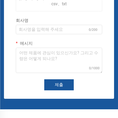
csv、txt
회사명
0/200
메시지
0/1000
제출