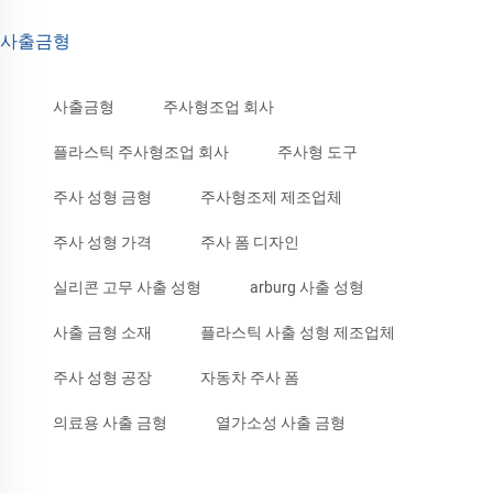
사출금형
사출금형
주사형조업 회사
플라스틱 주사형조업 회사
주사형 도구
주사 성형 금형
주사형조제 제조업체
주사 성형 가격
주사 폼 디자인
실리콘 고무 사출 성형
arburg 사출 성형
사출 금형 소재
플라스틱 사출 성형 제조업체
주사 성형 공장
자동차 주사 폼
의료용 사출 금형
열가소성 사출 금형