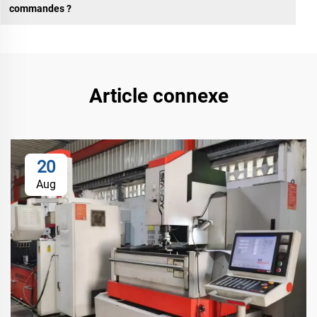
commandes ?
Article connexe
20
Aug