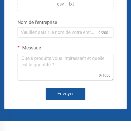
csv、txt
Nom de l'entreprise
0/200
Message
0/1000
Envoyer