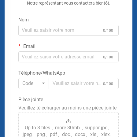
Notre représentant vous contactera bientôt.
Nom
0/100
Email
0/100
Téléphone/WhatsApp
Code
0/100
Pièce jointe
Veuillez télécharger au moins une pièce jointe
Up to 3 files，more 30mb，suppor jpg、
jpeg、png、pdf、doc、docx、xls、xlsx、