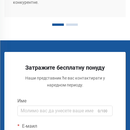
конкурентне.
Затражите бесплатну понуду
Наши представник ће вас контактирати у
наредном периоду.
Име
0/100
Е-маил