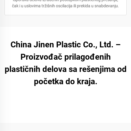
čak i u uslovima tržišnih oscilacija ili prekida u snabdevanju.
China Jinen Plastic Co., Ltd. –
Proizvođač prilagođenih
plastičnih delova sa rešenjima od
početka do kraja.