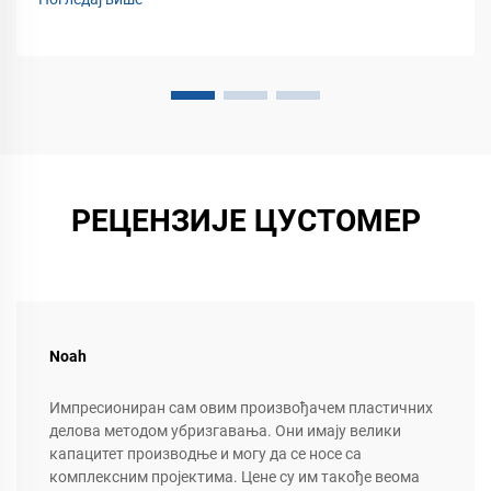
РЕЦЕНЗИЈЕ ЦУСТОМЕР
Noah
Импресиониран сам овим произвођачем пластичних
делова методом убризгавања. Они имају велики
капацитет производње и могу да се носе са
комплексним пројектима. Цене су им такође веома