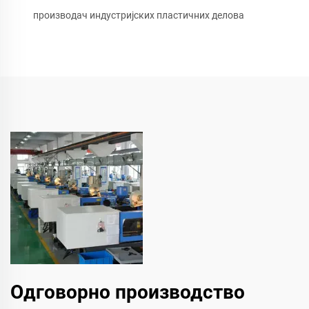
производач индустријских пластичних делова
Одговорно производство