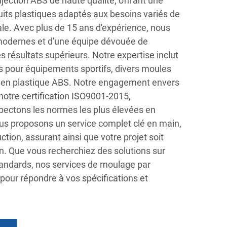
jection ABS de haute qualité, offrant une
ts plastiques adaptés aux besoins variés de
nale. Avec plus de 15 ans d'expérience, nous
 modernes et d'une équipe dévouée de
s résultats supérieurs. Notre expertise inclut
es pour équipements sportifs, divers moules
s en plastique ABS. Notre engagement envers
 notre certification ISO9001-2015,
pectons les normes les plus élevées en
us proposons un service complet clé en main,
ction, assurant ainsi que votre projet soit
ion. Que vous recherchiez des solutions sur
andards, nos services de moulage par
pour répondre à vos spécifications et