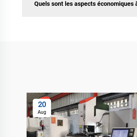
Quels sont les aspects économiques à
20
Aug