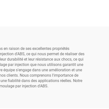
ns en raison de ses excellentes propriétés
jection d'ABS, ce qui nous permet de réaliser des
ur durabilité et leur résistance aux chocs, ce qui
age par injection que nous utilisons garantit une
tre équipe s'engage dans une amélioration et une
de nos clients. Nous comprenons l'importance de
ne fiabilité dans des applications réelles. Notre
 moulage par injection d'ABS.