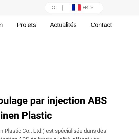
FR
on
Projets
Actualités
Contact
oulage par injection ABS
inen Plastic
n Plastic Co., Ltd.) est spécialisée dans des