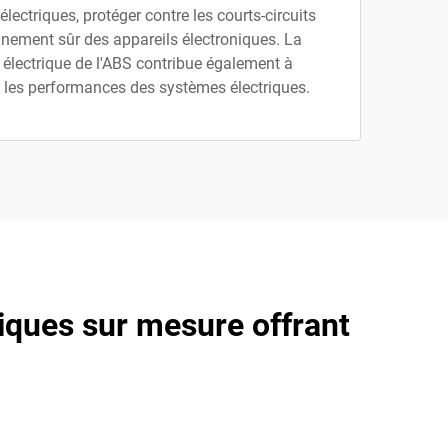
lectriques, protéger contre les courts-circuits
onnement sûr des appareils électroniques. La
n électrique de l'ABS contribue également à
 et les performances des systèmes électriques.
tiques sur mesure offrant