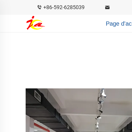
+86-592-6285039
Page d'ac