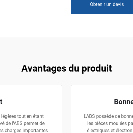
Obtenir un devis
Avantages du produit
t
Bonne
légères tout en étant
L'ABS possède de bonnes 
evé de l'ABS permet de
les pièces moulées pa
des charges importantes
électriques et électro