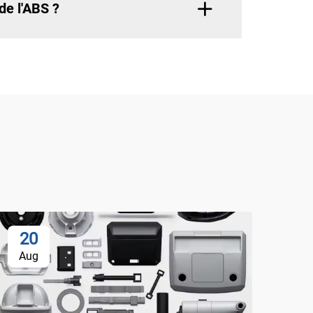
de l'ABS ?
20
Aug