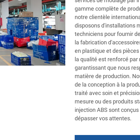
services de moulage par in
gamme complète de produi
notre clientèle internatio
disposons d'installations
techniciens pour fournir de
la fabrication d'accessoir
en plastique et des pièce
la qualité est renforcé par
garantissant que nous res
matière de production. No
de la conception à la produ
traité avec soin et précis
mesure ou des produits st
injection ABS sont conçus 
dépasser vos attentes.