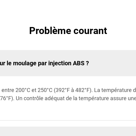
Problème courant
ur le moulage par injection ABS ?
ie entre 200°C et 250°C (392°F à 482°F). La température
6°F). Un contrôle adéquat de la température assure une b