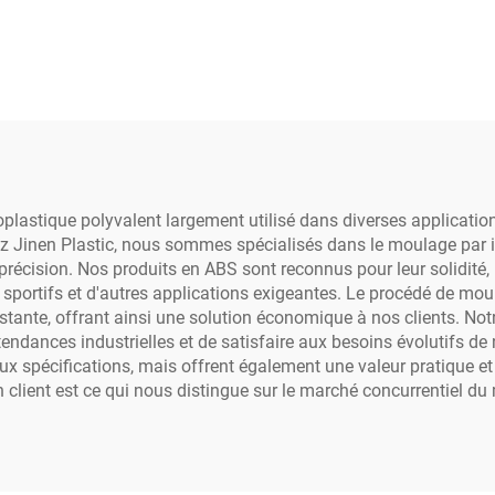
oplastique polyvalent largement utilisé dans diverses applicatio
z Jinen Plastic, nous sommes spécialisés dans le moulage par in
cision. Nos produits en ABS sont reconnus pour leur solidité, le
sportifs et d'autres applications exigeantes. Le procédé de moul
stante, offrant ainsi une solution économique à nos clients. No
 tendances industrielles et de satisfaire aux besoins évolutifs 
x spécifications, mais offrent également une valeur pratique et u
 client est ce qui nous distingue sur le marché concurrentiel du