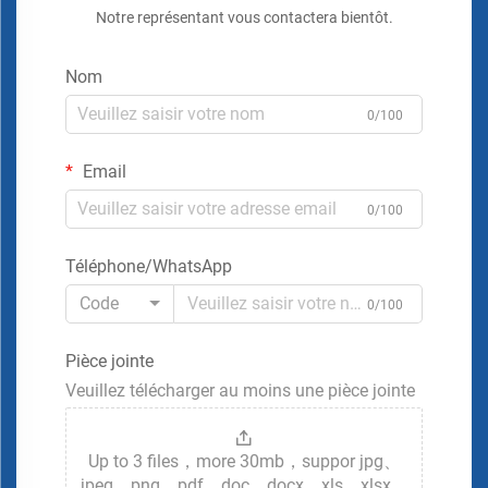
Notre représentant vous contactera bientôt.
Nom
0/100
Email
0/100
Téléphone/WhatsApp
Code
0/100
Pièce jointe
Veuillez télécharger au moins une pièce jointe
Up to 3 files，more 30mb，suppor jpg、
jpeg、png、pdf、doc、docx、xls、xlsx、