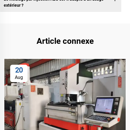
extérieur ?
Article connexe
20
Aug