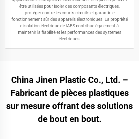
être utilisées pour isoler des composants électriques,
protéger contre les courts-circuits et garantir le
fonctionnement sûr des appareils électroniques. La propriété
d'isolation électrique de l'ABS contribue également à
maintenir la fiabilité et les performances des systèmes
électriques.
China Jinen Plastic Co., Ltd. –
Fabricant de pièces plastiques
sur mesure offrant des solutions
de bout en bout.