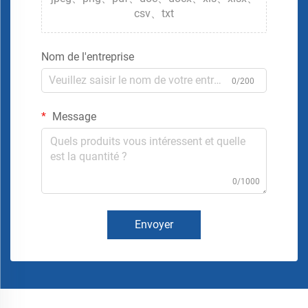
csv、txt
Nom de l'entreprise
0/200
Message
0/1000
Envoyer