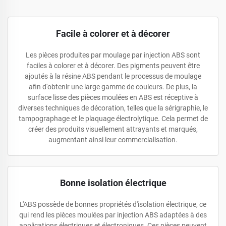
Facile à colorer et à décorer
Les pièces produites par moulage par injection ABS sont
faciles à colorer et à décorer. Des pigments peuvent être
ajoutés à la résine ABS pendant le processus de moulage
afin d'obtenir une large gamme de couleurs. De plus, la
surface lisse des pièces moulées en ABS est réceptive à
diverses techniques de décoration, telles que la sérigraphie, le
tampographage et le plaquage électrolytique. Cela permet de
créer des produits visuellement attrayants et marqués,
augmentant ainsi leur commercialisation.
Bonne isolation électrique
L'ABS possède de bonnes propriétés d'isolation électrique, ce
qui rend les pièces moulées par injection ABS adaptées à des
applications électriques et électroniques. Ces pièces peuvent