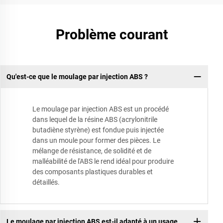
Problème courant
Qu'est-ce que le moulage par injection ABS ?
Le moulage par injection ABS est un procédé
dans lequel de la résine ABS (acrylonitrile
butadiène styrène) est fondue puis injectée
dans un moule pour former des pièces. Le
mélange de résistance, de solidité et de
malléabilité de l'ABS le rend idéal pour produire
des composants plastiques durables et
détaillés.
Le moulage par injection ABS est-il adapté à un usage