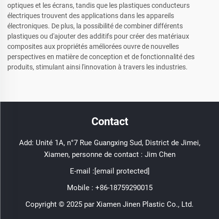
optiques et les écrans, tandis que les plastiques conducteurs
électriques trouvent des applications dans les appareils
électroniques. De plus, la possibilité de combiner différents
plastiques ou d'ajouter des additifs pour créer des matériaux
composites aux propriétés améliorées ouvre de nouvelles
perspectives en matière de conception et de fonctionnalité des
produits, stimulant ainsi l'innovation à travers les industries.
Contact
Add: Unité 1A, n°7 Rue Guangxing Sud, District de Jimei,
Xiamen, personne de contact : Jim Chen
E-mail :
[email protected]
Mobile :
+86-18759290015
Copyright © 2025 par Xiamen Jinen Plastic Co., Ltd.