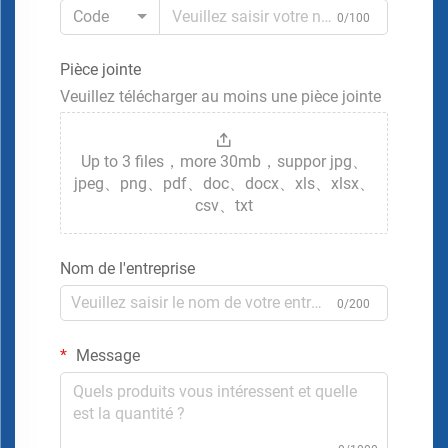
Code
0/100
Pièce jointe
Veuillez télécharger au moins une pièce jointe
Up to 3 files，more 30mb，suppor jpg、
jpeg、png、pdf、doc、docx、xls、xlsx、
csv、txt
Nom de l'entreprise
0/200
Message