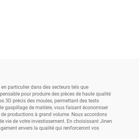
en particulier dans des secteurs tels que
spensable pour produire des pièces de haute qualité
es 3D précis des moules, permettant des tests
 le gaspillage de matière, vous faisant économiser
ces de productions à grand volume. Nous accordons
 de vie de votre investissement. En choisissant Jinen
agement envers la qualité qui renforceront vos