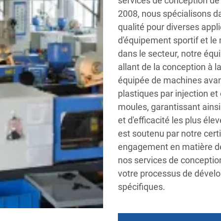
services de conception de 
2008, nous spécialisons d
qualité pour diverses app
d'équipement sportif et le
dans le secteur, notre équ
allant de la conception à 
équipée de machines avan
plastiques par injection e
moules, garantissant ains
et d'efficacité les plus é
est soutenu par notre cert
engagement en matière de
nos services de conceptio
votre processus de dévelo
spécifiques.