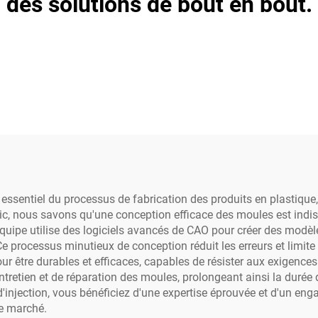
des solutions de bout en bout.
essentiel du processus de fabrication des produits en plastique, 
stic, nous savons qu'une conception efficace des moules est indi
équipe utilise des logiciels avancés de CAO pour créer des modèl
e processus minutieux de conception réduit les erreurs et limite
ur être durables et efficaces, capables de résister aux exigen
'entretien et de réparation des moules, prolongeant ainsi la durée
injection, vous bénéficiez d'une expertise éprouvée et d'un eng
le marché.