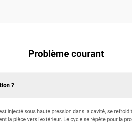
Problème courant
tion ?
t injecté sous haute pression dans la cavité, se refroidit 
nt la pièce vers l'extérieur. Le cycle se répète pour la p