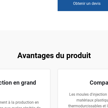
Obtenir un devis
Avantages du produit
ction en grand
Compat
Les moules d'injection
matériaux plastiqu
ment à la production en
thermodurcissables et 