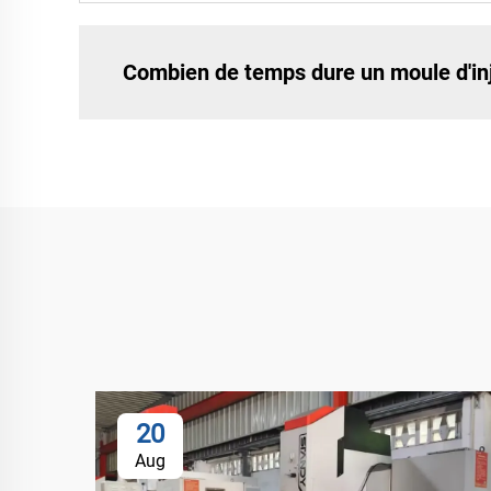
Combien de temps dure un moule d'inj
20
Aug