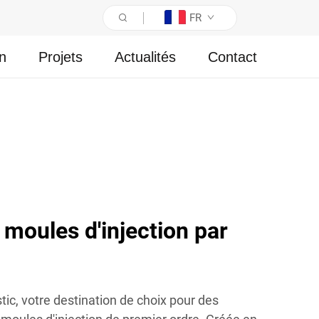
FR
on
Projets
Actualités
Contact
moules d'injection par
ic, votre destination de choix pour des