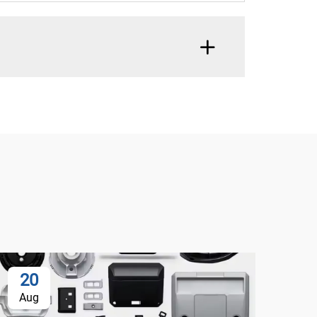
20
Aug