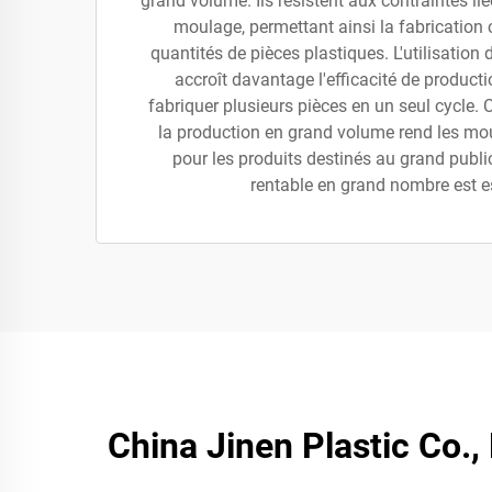
grand volume. Ils résistent aux contraintes li
moulage, permettant ainsi la fabrication
quantités de pièces plastiques. L'utilisation
accroît davantage l'efficacité de product
fabriquer plusieurs pièces en un seul cycle. 
la production en grand volume rend les mou
pour les produits destinés au grand publi
rentable en grand nombre est es
China Jinen Plastic Co.,