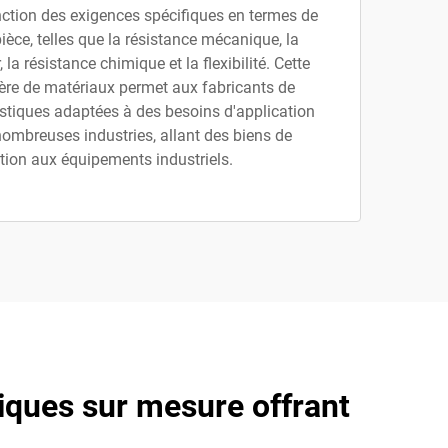
nction des exigences spécifiques en termes de
èce, telles que la résistance mécanique, la
 la résistance chimique et la flexibilité. Cette
ère de matériaux permet aux fabricants de
astiques adaptées à des besoins d'application
nombreuses industries, allant des biens de
on aux équipements industriels.
tiques sur mesure offrant