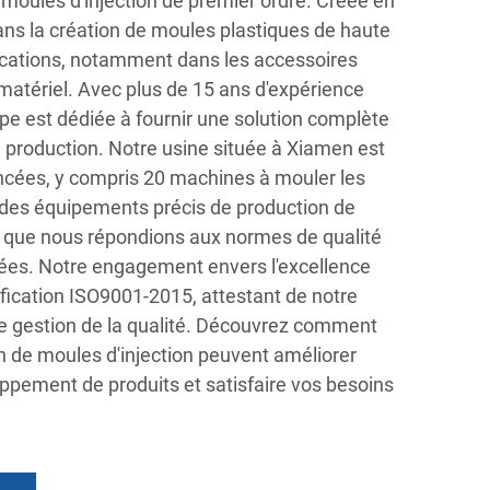
moules d'injection de premier ordre. Créée en
ans la création de moules plastiques de haute
lications, notamment dans les accessoires
 matériel. Avec plus de 15 ans d'expérience
ipe est dédiée à fournir une solution complète
la production. Notre usine située à Xiamen est
cées, y compris 20 machines à mouler les
t des équipements précis de production de
i que nous répondions aux normes de qualité
levées. Notre engagement envers l'excellence
ification ISO9001-2015, attestant de notre
 gestion de la qualité. Découvrez comment
n de moules d'injection peuvent améliorer
ppement de produits et satisfaire vos besoins