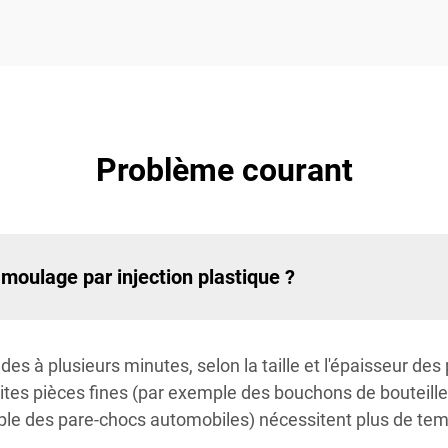
Problème courant
 moulage par injection plastique ?
s à plusieurs minutes, selon la taille et l'épaisseur des p
ites pièces fines (par exemple des bouchons de bouteille
ple des pare-chocs automobiles) nécessitent plus de te