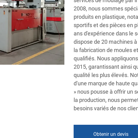
services de moulage par in
2008, nous sommes spécial
produits en plastique, n
sportifs et des pièces en p
ans d'expérience dans le 
dispose de 20 machines à
la fabrication de moules 
qualifiés. Nous appliquons
2015, garantissant ainsi q
qualité les plus élevés. 
d'une marque de haute qual
» nous pousse à offrir un 
la production, nous perme
besoins variés de nos clien
Obtenir un devis