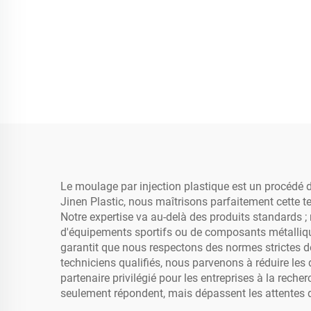
Le moulage par injection plastique est un procédé d
Jinen Plastic, nous maîtrisons parfaitement cette 
Notre expertise va au-delà des produits standards ;
d'équipements sportifs ou de composants métallique
garantit que nous respectons des normes strictes de
techniciens qualifiés, nous parvenons à réduire les d
partenaire privilégié pour les entreprises à la reche
seulement répondent, mais dépassent les attentes de 