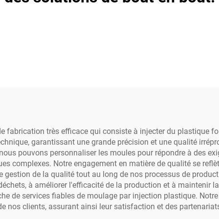
e fabrication très efficace qui consiste à injecter du plastique 
technique, garantissant une grande précision et une qualité irr
 nous pouvons personnaliser les moules pour répondre à des exige
s complexes. Notre engagement en matière de qualité se reflète
 gestion de la qualité tout au long de nos processus de product
échets, à améliorer l'efficacité de la production et à maintenir l
rche de services fiables de moulage par injection plastique. Notre 
nos clients, assurant ainsi leur satisfaction et des partenariat