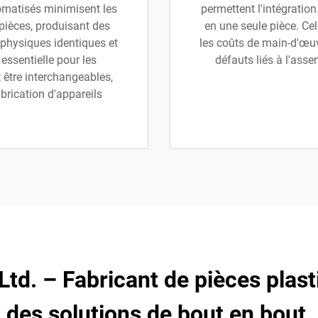
omatisés minimisent les
permettent l'intégratio
 pièces, produisant des
en une seule pièce. Cel
physiques identiques et
les coûts de main-d'œuv
essentielle pour les
défauts liés à l'asse
 être interchangeables,
brication d'appareils
 Ltd. – Fabricant de pièces plas
des solutions de bout en bout.