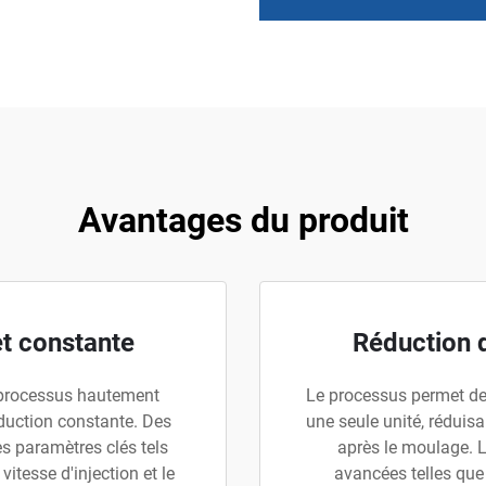
Avantages du produit
t constante
Réduction 
n processus hautement
Le processus permet de
duction constante. Des
une seule unité, réduisa
s paramètres clés tels
après le moulage. L
vitesse d'injection et le
avancées telles que