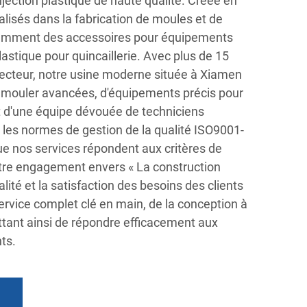
jection plastique de haute qualité. Créée en
isés dans la fabrication de moules et de
otamment des accessoires pour équipements
lastique pour quincaillerie. Avec plus de 15
secteur, notre usine moderne située à Xiamen
 mouler avancées, d'équipements précis pour
et d'une équipe dévouée de techniciens
 les normes de gestion de la qualité ISO9001-
ue nos services répondent aux critères de
Notre engagement envers « La construction
ité et la satisfaction des besoins des clients
service complet clé en main, de la conception à
ttant ainsi de répondre efficacement aux
ts.