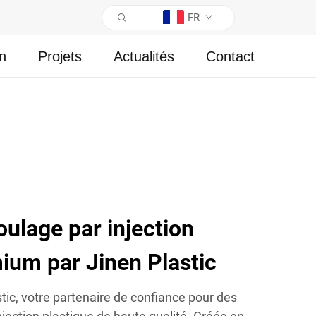
FR
on
Projets
Actualités
Contact
ulage par injection
ium par Jinen Plastic
ic, votre partenaire de confiance pour des