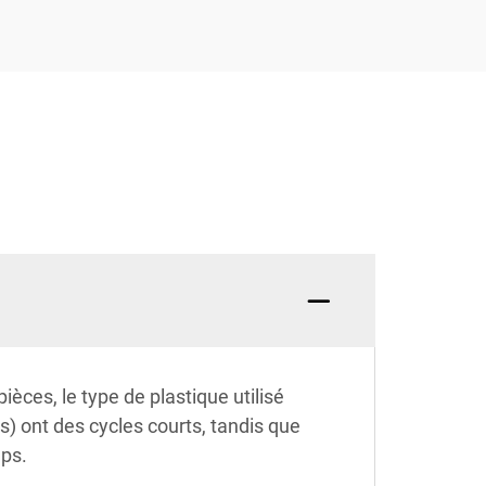
ièces, le type de plastique utilisé
s) ont des cycles courts, tandis que
mps.