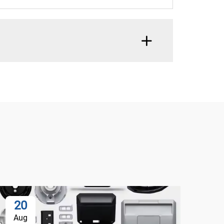
20
Aug