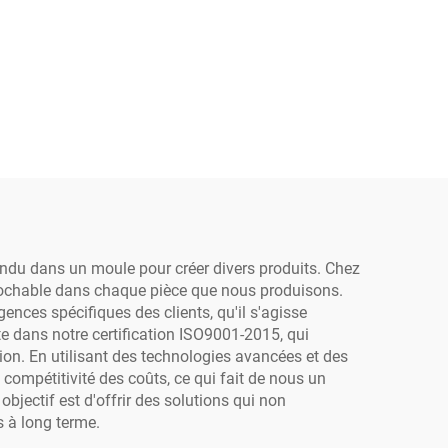
fondu dans un moule pour créer divers produits. Chez
éprochable dans chaque pièce que nous produisons.
nces spécifiques des clients, qu'il s'agisse
 dans notre certification ISO9001-2015, qui
ion. En utilisant des technologies avancées et des
a compétitivité des coûts, ce qui fait de nous un
objectif est d'offrir des solutions qui non
s à long terme.