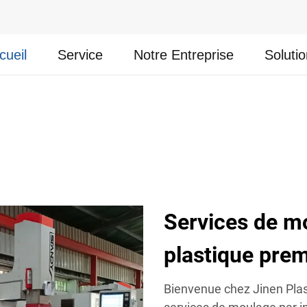
cueil
Service
Notre Entreprise
Soluti
Services de mo
plastique prem
Bienvenue chez Jinen Plast