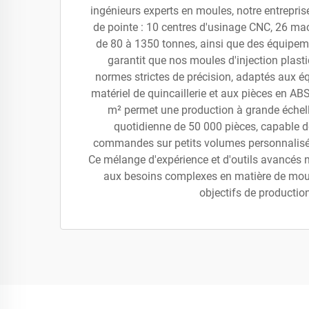
ingénieurs experts en moules, notre entreprise
de pointe : 10 centres d'usinage CNC, 26 mac
de 80 à 1350 tonnes, ainsi que des équipeme
garantit que nos moules d'injection plast
normes strictes de précision, adaptés aux é
matériel de quincaillerie et aux pièces en AB
m² permet une production à grande échel
quotidienne de 50 000 pièces, capable de 
commandes sur petits volumes personnalisés
Ce mélange d'expérience et d'outils avancés
aux besoins complexes en matière de moul
objectifs de productio