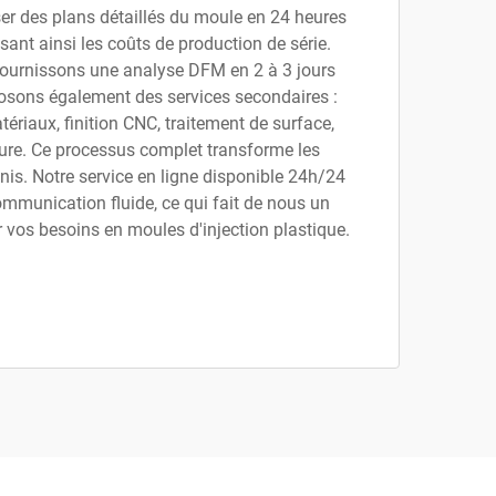
ser des plans détaillés du moule en 24 heures
nt ainsi les coûts de production de série.
 fournissons une analyse DFM en 2 à 3 jours
osons également des services secondaires :
riaux, finition CNC, traitement de surface,
ture. Ce processus complet transforme les
nis. Notre service en ligne disponible 24h/24
ommunication fluide, ce qui fait de nous un
r vos besoins en moules d'injection plastique.