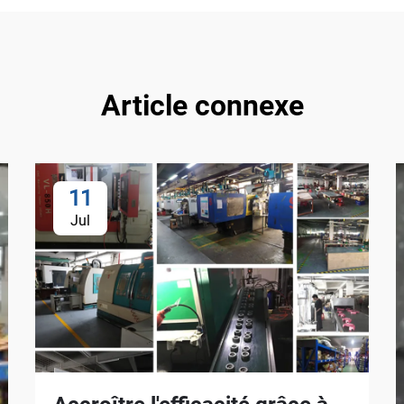
Article connexe
11
Jul