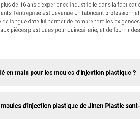
lus de 16 ans d'expérience industrielle dans la fabricati
lients, l'entreprise est devenue un fabricant professionne
 de longue date lui permet de comprendre les exigences v
x pièces plastiques pour quincaillerie, et de fournir des
clé en main pour les moules d'injection plastique ?
 moules d'injection plastique de Jinen Plastic sont-