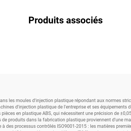
Produits associés
ans les moules d'injection plastique répondant aux normes stricte
machines d'injection plastique de l'entreprise et ses équipement
es pièces en plastique ABS, qui nécessitent une précision de ±0
 de produits dans la fabrication plastique proviennent d'une ma
e à des processus contrôlés ISO9001-2015 : les matières première