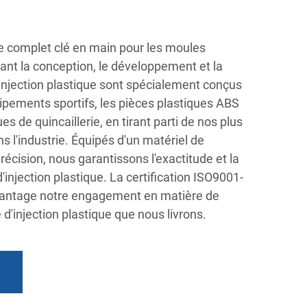
 complet clé en main pour les moules
rant la conception, le développement et la
injection plastique sont spécialement conçus
ipements sportifs, les pièces plastiques ABS
s de quincaillerie, en tirant parti de nos plus
s l'industrie. Équipés d'un matériel de
écision, nous garantissons l'exactitude et la
'injection plastique. La certification ISO9001-
antage notre engagement en matière de
d'injection plastique que nous livrons.