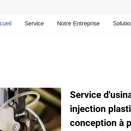
cueil
Service
Notre Entreprise
Soluti
Service d'usin
injection plast
conception à p