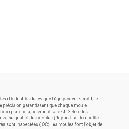
s d'industries telles que l'équipement sportif, le
s de précision garantissent que chaque moule
,05 mm pour un ajustement correct. Selon des
uvaise qualité des moules (Rapport sur la qualité
s sont inspectées (IQC), les moules font l'objet de