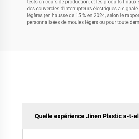
tests en cours de production, et les produits finaux
des couvercles d'interrupteurs électriques a signa
légères (en hausse de 15 % en 2024, selon le rappo
personnalisées de moules légers ou pour toute dem
Quelle expérience Jinen Plastic a-t-el