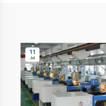
11
Jul