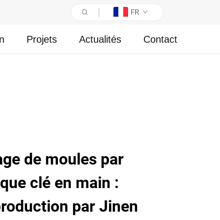
FR
on
Projets
Actualités
Contact
age de moules par
ique clé en main :
roduction par Jinen