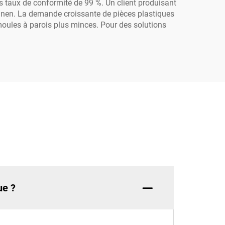
es taux de conformité de 99 %. Un client produisant
Jinen. La demande croissante de pièces plastiques
moules à parois plus minces. Pour des solutions
ue ?