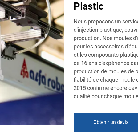
Plastic
Nous proposons un service
d'injection plastique, couv
production. Nos moules d'
pour les accessoires d'équ
et les composants plastique
de 16 ans d'expérience dan
production de moules de pr
fiabilité de chaque moule d
2015 confirme encore dav
qualité pour chaque moule 
Obtenir un devis