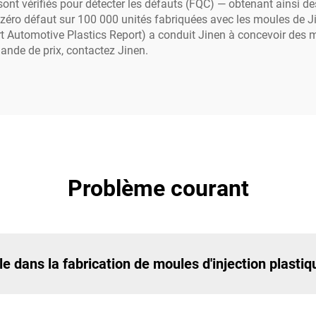
 sont vérifiés pour détecter les défauts (FQC) — obtenant ainsi d
lé zéro défaut sur 100 000 unités fabriquées avec les moules de 
rt Automotive Plastics Report) a conduit Jinen à concevoir des 
ande de prix, contactez Jinen.
Problème courant
le dans la fabrication de moules d'injection plastiq