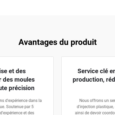
Avantages du produit
ise et des
Service clé e
r des moules
production, réd
ute précision
ns d'expérience dans la
Nous offrons un ser
que. Soutenue par 5
d'injection plastique,
d'expérience et des
ainsi de devoir coordo