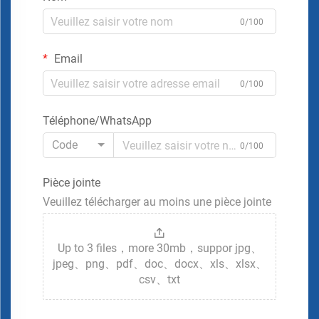
0/100
Email
0/100
Téléphone/WhatsApp
Code
0/100
Pièce jointe
Veuillez télécharger au moins une pièce jointe
Up to 3 files，more 30mb，suppor jpg、
jpeg、png、pdf、doc、docx、xls、xlsx、
csv、txt