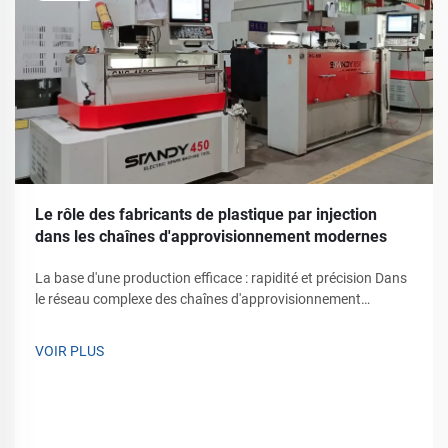
Le rôle des fabricants de plastique par injection
dans les chaînes d'approvisionnement modernes
La base d'une production efficace : rapidité et précision Dans
le réseau complexe des chaînes d'approvisionnement
modernes, les fabricants de plastique par injection jouent un
rôle essentiel en tant qu'acteurs méconnus, reliant les
VOIR PLUS
matières premières aux produits finis avec une efficacité
inégalée...