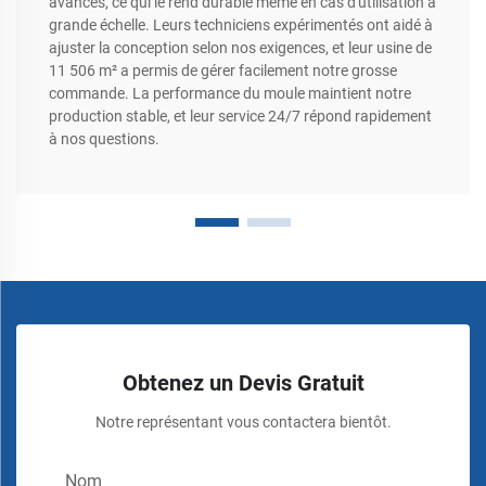
avancés, ce qui le rend durable même en cas d'utilisation à
grande échelle. Leurs techniciens expérimentés ont aidé à
ajuster la conception selon nos exigences, et leur usine de
11 506 m² a permis de gérer facilement notre grosse
commande. La performance du moule maintient notre
production stable, et leur service 24/7 répond rapidement
à nos questions.
Obtenez un Devis Gratuit
Notre représentant vous contactera bientôt.
Nom