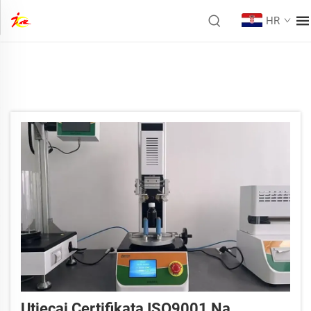
HR
Utjecaj Certifikata ISO9001 Na