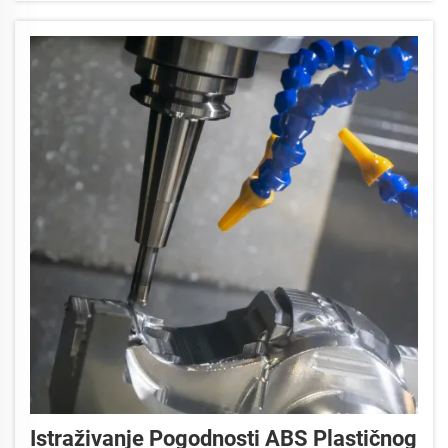
organizirane poslovne sustave.
Istraživanje Pogodnosti ABS Plastičnog