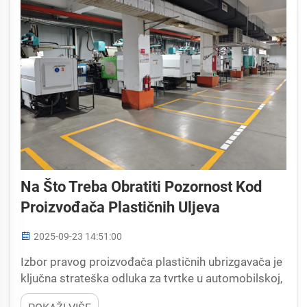
Na Što Treba Obratiti Pozornost Kod
Proizvođača Plastičnih Uljeva
2025-09-23 14:51:00
Izbor pravog proizvođača plastičnih ubrizgavača je
ključna strateška odluka za tvrtke u automobilskoj,
medicinskoj, novoj energiji, fitnes i potrošačkoj