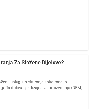
iranja Za Složene Dijelove?
oženu uslugu injektiranja kako ranska
dgađa dobivanje dizajna za proizvodnju (DFM)