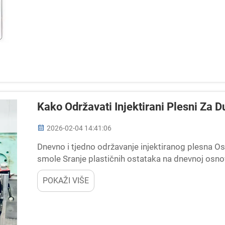
Kako Održavati Injektirani Plesni Za 
2026-02-04 14:41:06
Dnevno i tjedno održavanje injektiranog plesna Os
smole Sranje plastičnih ostataka na dnevnoj osnov
poput stvaranja bljeska, dimenzionalnih problema 
POKAŽI VIŠE