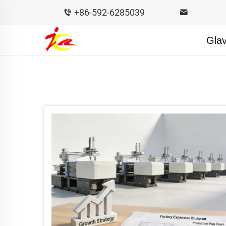
+86-592-6285039
Glav