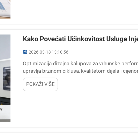
Kako Povećati Učinkovitost Usluge Inj
2026-03-18 13:10:56
Optimizacija dizajna kalupova za vrhunske perfor
upravlja brzinom ciklusa, kvalitetom dijela i cijeno
POKAŽI VIŠE