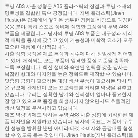
투명 ABS 사출 성형은 ABS 플라스틱의 장점과 투명 소재의
명료성을 결합한 특수 공정입니다. 지넨 플라스틱(Jinen
Plastic)은 업계에서 쌓아온 풍부한 경험을 바탕으로 다양한
응용 분야, 특히 스포츠 장비에 적합한 고품질의 투명 ABS
부품을 제공합니다. 당사의 투명 ABS 부품은 내구성과 시각
적 매력을 동시에 갖추고 있어 기능성과 미학적 요소가 모두
필요한 제품에 이상적입니다.
사출 성형 공정은 재료 특성과 치수에 대해 정밀하게 제어할
수 있어, 제작되는 모든 부품이 엄격한 품질 기준을 충족하
도록 보장합니다. 최신 설비와 숙련된 인력을 갖춘 당사는
복잡한 형태와 디자인을 높은 정확도로 제작할 수 있습니다.
맞춤형 금형이 필요하든 대량 생산 부품이 필요하든 당사 팀
은 규모에 관계없이 모든 프로젝트를 처리할 역량을 갖추고
있습니다. 우리는 정확한 납기와 신뢰성이 얼마나 중요한지
잘 알고 있으므로 품질을 희생시키지 않으면서도 효율적인
생산 일정을 우선시하고 있습니다.
제조 역량 외에도 당사는 투명 ABS 사출 성형에 최적화된 제
품 디자인을 지원하고 있습니다. 당사의 목표는 제품이 우수
한 성능을 발휘할 뿐만 아니라 타겟 소비자와 공감대를 형성
할 수 있도록 돕는 것입니다. Jinen Plastic(지난 플라스틱)을