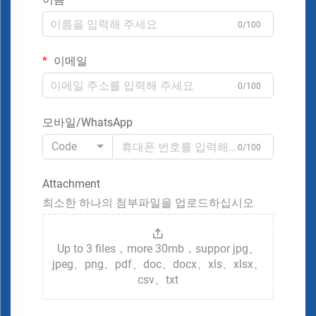
0/100
이메일
0/100
모바일/WhatsApp
Code
0/100
Attachment
최소한 하나의 첨부파일을 업로드하십시오
Up to 3 files，more 30mb，suppor jpg、
jpeg、png、pdf、doc、docx、xls、xlsx、
csv、txt