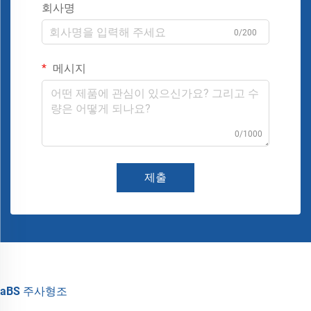
회사명
0/200
메시지
0/1000
제출
aBS 주사형조