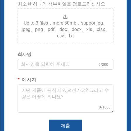
최소한 하나의 첨부파일을 업로드하십시오
Up to 3 files，more 30mb，suppor jpg、
jpeg、png、pdf、doc、docx、xls、xlsx、
csv、txt
회사명
0/200
메시지
0/1000
제출