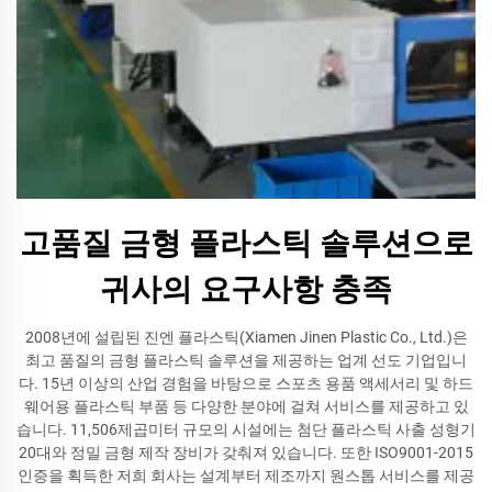
고품질 금형 플라스틱 솔루션으로
귀사의 요구사항 충족
2008년에 설립된 진엔 플라스틱(Xiamen Jinen Plastic Co., Ltd.)은
최고 품질의 금형 플라스틱 솔루션을 제공하는 업계 선도 기업입니
다. 15년 이상의 산업 경험을 바탕으로 스포츠 용품 액세서리 및 하드
웨어용 플라스틱 부품 등 다양한 분야에 걸쳐 서비스를 제공하고 있
습니다. 11,506제곱미터 규모의 시설에는 첨단 플라스틱 사출 성형기
20대와 정밀 금형 제작 장비가 갖춰져 있습니다. 또한 ISO9001-2015
인증을 획득한 저희 회사는 설계부터 제조까지 원스톱 서비스를 제공