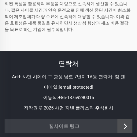
화된 특성을 활용하여 부품을 대량으로 신속하게 생산할 수 있습니
다. 짧은 사이클 시간과 연속 운전으로 인해 생산 중단 시간이 최소화
되어 제조업체가 대량 수요에 신속하게 대응할 수 있습니다. 이와 같
은 효율성은 제품 품질을 유지하면서 생산성 향상과 제조 비용 절감
을 목표로 하는 기업에 필수적입니다.
연락처
Add: 샤먼 시메이 구 광싱 남로 7번지 1A동 연락처: 짐 첸
이메일:
[email protected]
이동식:
+86-18759290015
저작권 © 2025 샤먼 지넨 플라스틱 주식회사
https://www.jinenplastic.com/service
웹사이트 링크