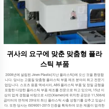
귀사의 요구에 맞춘 맞춤형 플라
스틱 부품
2008년에 설립된 Jinen Plastic(지난 플라스틱)에 오신 것을 환영합
니다. 당사는 고품질 맞춤형 플라스틱 부품 제조 분야의 최고 전문기
업입니다. 스포츠 용품 액세서리, ABS 플라스틱 부품 및 정밀 금형을
포함한 다양한 플라스틱 부품 제조를 전문으로 하고 있으며, 15년 이
상의 업계 경험을 바탕으로 샤먼(Xiamen)에 위치한 공장은 11,506제
곱미터의 면적에 20대의 최신 플라스틱 사출 성형기를 갖추고 있습니
다. 또한 당사는 ISO9001-2015 인증을 획득하여 모든 제품이 엄격한