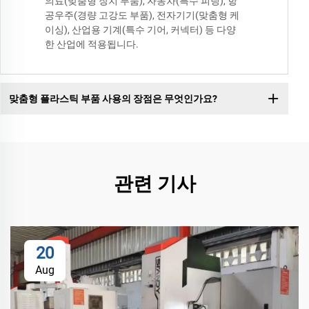
의료(맞춤형 장치 부품), 자동차(특수 피팅), 항
공우주(경량 고강도 부품), 전자기기(맞춤형 케
이싱), 산업용 기계(특수 기어, 커넥터) 등 다양
한 산업에 적용됩니다.
맞춤형 플라스틱 부품 사용의 장점은 무엇인가요?
관련 기사
20
Aug