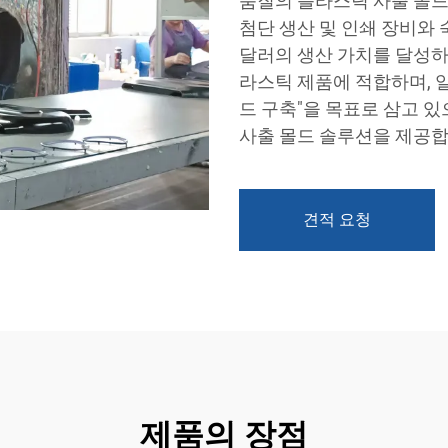
품질의 플라스틱 사출 몰드
첨단 생산 및 인쇄 장비와 
달러의 생산 가치를 달성하고
라스틱 제품에 적합하며, 
드 구축"을 목표로 삼고 있
사출 몰드 솔루션을 제공합
견적 요청
제품의 장점