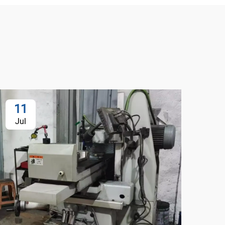
11
1
Jul
Au