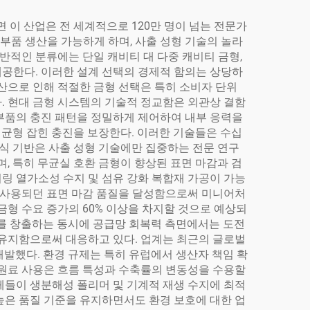
 이 산업은 전 세계적으로 120만 명이 넘는 전문가
부품 생산을 가능하게 하며, 사출 성형 기술의 놀라
반적인 분류에는 단일 캐비티 대 다중 캐비티 금형,
 제공한다. 이러한 설계 선택의 경제적 함의는 상당하
계산으로 인해 적절한 금형 선택은 특히 소비자 단위
. 현대 금형 시스템의 기술적 정교함은 외관상 결함
부품의 충진 패턴을 정밀하게 제어하여 내부 응력을
 균형 잡힌 충진을 보장한다. 이러한 기술들은 수십
지식 기반은 사출 성형 기술에만 집중하는 전문 연구
, 특히 무균실 호환 금형이 향상된 표면 마감과 검
링 열가소성 수지 및 섬유 강화 복합재 가공이 가능
만 사용되던 표면 마감 품질을 달성함으로써 미니어처
금형 수요 증가의 60% 이상을 차지할 것으로 예상되
회를 창출하는 동시에 공급망 회복력 측면에서는 도전
 유지함으로써 대응하고 있다. 업계는 최근의 글로벌
발했다. 환경 규제는 특히 유럽에서 생산자 책임 확
 원료 사용은 흐름 특성과 수축률의 변동성을 수용할
체들이 생분해성 폴리머 및 기계적 재생 수지에 최적
높은 품질 기준을 유지하면서도 환경 보호에 대한 업