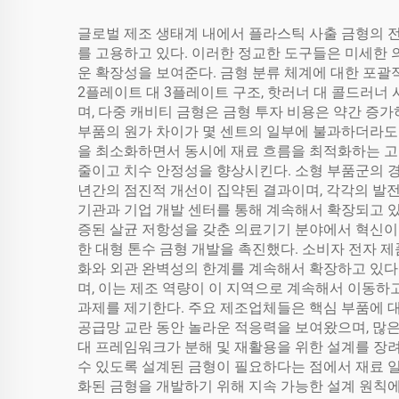
글로벌 제조 생태계 내에서 플라스틱 사출 금형의 전
를 고용하고 있다. 이러한 정교한 도구들은 미세한 
운 확장성을 보여준다. 금형 분류 체계에 대한 포괄
2플레이트 대 3플레이트 구조, 핫러너 대 콜드러너
며, 다중 캐비티 금형은 금형 투자 비용은 약간 증가
부품의 원가 차이가 몇 센트의 일부에 불과하더라도
을 최소화하면서 동시에 재료 흐름을 최적화하는 고
줄이고 치수 안정성을 향상시킨다. 소형 부품군의 경
년간의 점진적 개선이 집약된 결과이며, 각각의 발전
기관과 기업 개발 센터를 통해 계속해서 확장되고 있
증된 살균 저항성을 갖춘 의료기기 분야에서 혁신이
한 대형 톤수 금형 개발을 촉진했다. 소비자 전자
화와 외관 완벽성의 한계를 계속해서 확장하고 있다.
며, 이는 제조 역량이 이 지역으로 계속해서 이동
과제를 제기한다. 주요 제조업체들은 핵심 부품에 
공급망 교란 동안 놀라운 적응력을 보여왔으며, 많은
대 프레임워크가 분해 및 재활용을 위한 설계를 장
수 있도록 설계된 금형이 필요하다는 점에서 재료 
화된 금형을 개발하기 위해 지속 가능한 설계 원칙