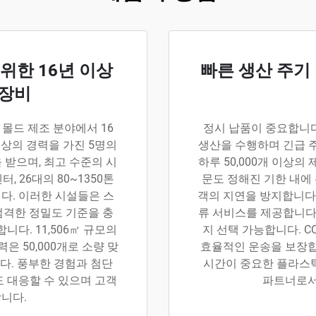
위한 16년 이상
빠른 생산 주기
 장비
 몰드 제조 분야에서 16
정시 납품이 중요합니다
이상의 경력을 가진 5명의
생산을 수행하며 긴급 주
받으며, 최고 수준의 시
하루 50,000개 이상의
, 26대의 80~1350톤
문도 정해진 기한 내에
다. 이러한 시설들은 스
객의 지연을 방지합니다.
 엄격한 정밀도 기준을 충
류 서비스를 제공합니다.
다. 11,506㎡ 규모의
지 선택 가능합니다. C
은 50,000개로 소량 맞
효율적인 운송을 보장합
다. 풍부한 경험과 첨단
시간이 중요한 플라스틱
 대응할 수 있으며 고객
파트너로서
니다.