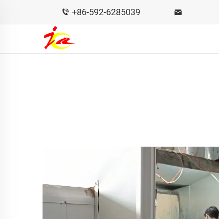
+86-592-6285039