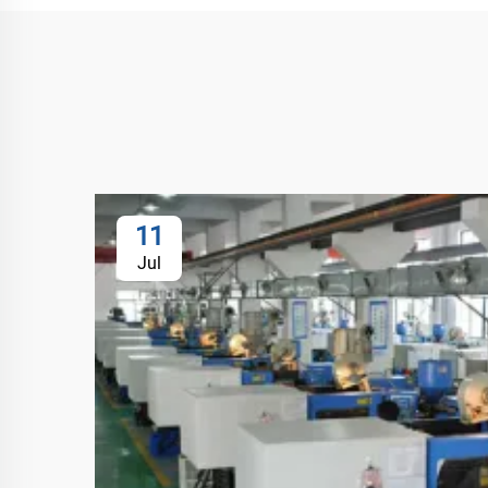
11
Jul