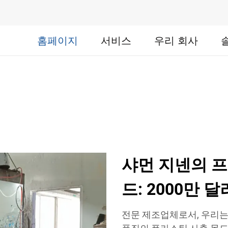
홈페이지
서비스
우리 회사
샤먼 지넨의 
드: 2000만 
전문 제조업체로서, 우리는 