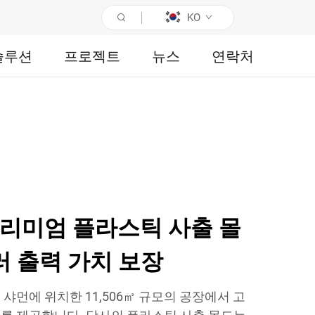
KO
솔루션
프로젝트
뉴스
연락처
프리미엄 플라스틱 사출 몰
달러 출력 가치 보장
샤먼에 위치한 11,506㎡ 규모의 공장에서 고