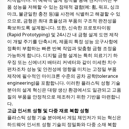
시작됩니다. 이 예측적 설계 방식을 통해 엔지니어는 부
품 성능을 저해할 수 있는 잠재적 결함(예: 휨, 워프, 싱크
마크, 불균일한 충전 등)을 사전에 식별하고 해결할 수 있
으므로, 금형은 최대 효율성과 부품의 구조적 완전성을
확보하도록 설계됩니다. 또한, 신속한 프로토타이핑
(Rapid Prototyping) 및 24시간 내 금형 설계 도면 제작
이 개발 주기를 단축시켜, 제품의 특정 성능 요구사항에
정확히 부합하는 빠른 반복 작업과 맞춤형 금형 조정을
가능하게 합니다. 디지털 금형 설계는 특히 의료기기 하
우징 또는 신에너지 배터리 커넥터와 같이 미세한 치수
편차조차 성능 및 안전성에 영향을 미치는 고정밀 부품
제작에 필수적인 마이크론 수준의 공차 공학(tolerance
engineering)을 포함합니다. 이러한 플라스틱 성형 기술
분야의 설계 혁신은 대량 생산 환경에서도 일관되고 고품
질의 부품을 안정적으로 제조하기 위한 기반을 마련합니
다.
고급 인서트 성형 및 다중 재료 복합 성형
플라스틱 성형 기술 분야에서 게임 체인저가 되는 혁신은
하드웨어 인서트 성형 기술의 정밀화와 다중 소재 복합