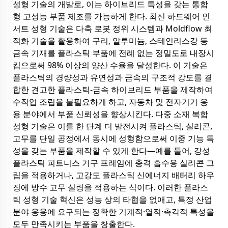
성형 기술의 개발로, 이는 하이브리드 특성을 갖는 통합
형 고성능 부품 제조를 가능하게 한다. 최신 하드웨어 인
서트 성형 기술은 다축 로봇 정위 시스템과 Moldflow 최
적화 기술을 활용하여 구리, 알루미늄, 스테인리스강 등
금속 기재를 플라스틱 부품에 전례 없는 정밀도로 내장시
킴으로써 98% 이상의 양산 수율을 달성한다. 이 기술은
플라스틱의 경량성과 유연성과 금속의 구조적 강도를 결
합한 견고한 플라스틱-금속 하이브리드 부품을 제작하여
수작업 조립을 불필요하게 하고, 자동차 및 전자기기 응
용 분야에서 부품 신뢰성을 향상시킨다. 다중 소재 복합
성형 기술은 이를 한 단계 더 발전시켜 플라스틱, 실리콘,
고무를 단일 공정에서 동시에 성형함으로써 이중 기능 특
성을 갖는 부품을 제작할 수 있게 한다—예를 들어, 강성
플라스틱 피트니스 기구 프레임에 충격 흡수용 실리콘 그
립을 적용하거나, 고강도 플라스틱 신에너지 배터리 하우
징에 방수 고무 실링을 적용하는 식이다. 이러한 플라스
틱 성형 기술 혁신은 성능 상의 타협을 없애고, 특정 산업
분야 응용에 요구되는 정확한 기계적·열적·촉각적 특성을
모두 만족시키는 부품을 창출한다.