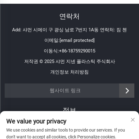
연락처
Add: 샤먼 시메이 구 광싱 남로 7번지 1A동 연락처: 짐 첸
이메일:
[email protected]
이동식:
+86-18759290015
저작권 © 2025 샤먼 지넨 플라스틱 주식회사
개인정보 처리방침
https://www.jinenplastic.com/service
웹사이트 링크
https://www.jinenplastic.com/our-company
정보
https://www.jinenplastic.com/solution
We value your privacy
저희 주간 뉴스레터를 받으려면 가입하세요
https://www.jinenplastic.com/projects
We use cookies and similar tools to provide our services. If you
don't want to accept all cookies, click Personalize cookies.