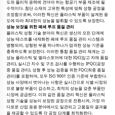
도와 물리적 응력에 견뎌야 하는 항공기 부품 제조에 필
수적이다. 첨단 소재의 고유한 특성에 맞춰 성형 공정을
조정함으로써, 이러한 혁신은 플라스틱 부품이 설계된 용
도에 따라 최대한의 성능을 발휘할 수 있도록 보장한다.
성능 보장을 위한 폐쇄 루프 품질 관리
플라스틱 성형 기술 분야의 혁신은 생산의 모든 단계에
성능 테스트를 내재화한 폐쇄 루프 품질 관리 시스템과
병행되어, 성형된 부품 하나하나가 엄격한 성능 기준을
충족하도록 보장한다. 이러한 통합 품질 관리 체계는 고
성능 플라스틱 및 엘라스토머에 대한 IQC(입고 자재 품질
관리), 실시간 치수 및 구조 검사를 수행하는 IPQC(공정
중 품질 관리), 성형 후 성능 검증을 위한 FQC(최종 품질
관리)를 포함하며, 모두 ISO 9001 인증 기준에 부합한다.
성능 사양에서 벗어나는 사항은 실시간으로 식별·시정되
므로 불량 부품이 감소하고, 최적의 성능을 갖춘 부품만
시장에 공급된다. 이와 같은 품질 관리 혁신은 플라스틱
성형 기술을 성능이 보장된 공정으로 전환시켜, 가장 까
다로운 산업 응용 분야에서도 일관되고 고품질의 결과물
을 제공할 수 있도록 각 공정 단계를 최적화한다.