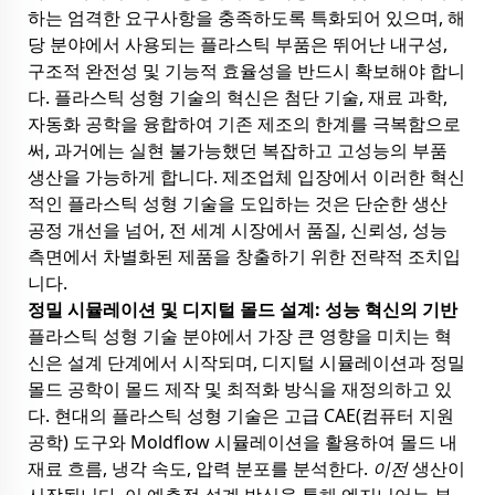
하는 엄격한 요구사항을 충족하도록 특화되어 있으며, 해
당 분야에서 사용되는 플라스틱 부품은 뛰어난 내구성,
구조적 완전성 및 기능적 효율성을 반드시 확보해야 합니
다. 플라스틱 성형 기술의 혁신은 첨단 기술, 재료 과학,
자동화 공학을 융합하여 기존 제조의 한계를 극복함으로
써, 과거에는 실현 불가능했던 복잡하고 고성능의 부품
생산을 가능하게 합니다. 제조업체 입장에서 이러한 혁신
적인 플라스틱 성형 기술을 도입하는 것은 단순한 생산
공정 개선을 넘어, 전 세계 시장에서 품질, 신뢰성, 성능
측면에서 차별화된 제품을 창출하기 위한 전략적 조치입
니다.
정밀 시뮬레이션 및 디지털 몰드 설계: 성능 혁신의 기반
플라스틱 성형 기술 분야에서 가장 큰 영향을 미치는 혁
신은 설계 단계에서 시작되며, 디지털 시뮬레이션과 정밀
몰드 공학이 몰드 제작 및 최적화 방식을 재정의하고 있
다. 현대의 플라스틱 성형 기술은 고급 CAE(컴퓨터 지원
공학) 도구와 Moldflow 시뮬레이션을 활용하여 몰드 내
재료 흐름, 냉각 속도, 압력 분포를 분석한다.
이전
생산이