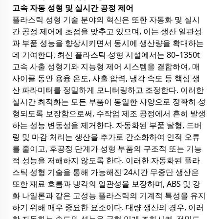
고속 자동 성형 및 실시간 공정 제어
플라스틱 성형 기술 분야의 혁신은 또한 자동화 및 실시
간 공정 제어에 초점을 맞추고 있으며, 이는 생산 일관성
과 부품 성능을 향상시키면서 동시에 생산량을 확대하는
데 기여한다. 최신 플라스틱 성형 시설에서는 80–1350t
고속 사출 성형기와 지능형 제어 시스템을 결합하여, 매
사이클 동안 용융 온도, 사출 압력, 냉각 속도 등 핵심 생
산 파라미터를 정밀하게 모니터링하고 조정한다. 이러한
실시간 최적화는 모든 부품이 동일한 사양으로 정확히 성
형되도록 보장함으로써, 수작업 제조 공정에서 흔히 발생
하는 성능 변동성을 제거한다. 자동화된 부품 탈형, 드버
링 및 마감 처리는 생산을 추가로 간소화하여 인적 오류
를 줄이고, 후공정 단계가 성형 부품의 구조적 또는 기능
적 성능을 저해하지 않도록 한다. 이러한 자동화된 플라
스틱 성형 기술을 통해 가능해진 24시간 무중단 생산은
또한 재료 흐름과 냉각의 일관성을 보장하며, ABS 및 강
화 나일론과 같은 고성능 플라스틱의 기계적 특성을 유지
하기 위해 매우 중요한 요소이다. 대량 생산의 경우, 이러