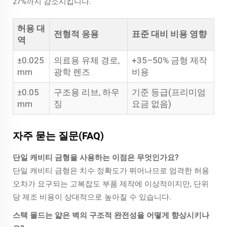
27%까지 감소시킵니다.
허용 대
전형적 응용
표준 대비 비용 영향
역
±0.025
의료용 유체 경로,
+35–50% 금형 제작
mm
광학 렌즈
비용
±0.05
구조용 리브, 하우
기준 등급(프리미엄
mm
징
요금 없음)
자주 묻는 질문(FAQ)
단일 캐비티 금형을 사용하는 이점은 무엇인가요?
단일 캐비티 금형은 치수 정확도가 뛰어나므로 엄격한 허용
오차가 요구되는 고복잡도 부품 제작에 이상적이지만, 단위
당 제조 비용이 상대적으로 높아질 수 있습니다.
스택 몰드는 얇은 벽의 구조적 완전성을 어떻게 향상시키나