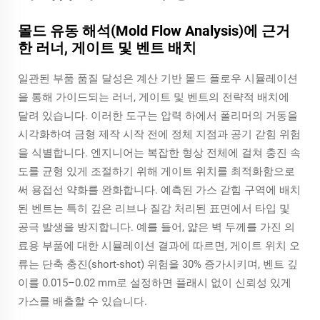
몰드 유동 해석(Mold Flow Analysis)에 근거
한 러너, 게이트 및 벤트 배치
일관된 부품 품질 달성은 계산 기반 몰드 플로우 시뮬레이션
을 통해 가이드되는 러너, 게이트 및 벤트의 전략적 배치에
달려 있습니다. 이러한 도구는 압력 하에서 폴리머의 거동을
시각화하여 금형 제작 시작 전에 정체 지점과 공기 갇힘 위험
을 식별합니다. 엔지니어는 복잡한 형상 전체에 걸쳐 충진 속
도를 균형 있게 조절하기 위해 게이트 위치를 최적화함으로
써 용접선 약화를 완화합니다. 예측된 가스 갇힘 구역에 배치
된 벤트는 특히 깊은 리브나 질감 처리된 표면에서 타입 및
공극 발생을 방지합니다. 예를 들어, 얇은 벽 두께를 가진 의
료용 부품에 대한 시뮬레이션 결과에 따르면, 게이트 위치 오
류는 단축 충진(short-shot) 위험을 30% 증가시키며, 벤트 깊
이를 0.015–0.02 mm로 설정하면 플래시 없이 신뢰성 있게
가스를 배출할 수 있습니다.