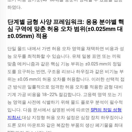
하였다.
단계별 금형 사양 프레임워크: 응용 분야별 핵
심 구역에 맞춘 허용 오차 범위(±0.025mm 대
±0.05mm) 적용
단일 몰드 내에서 가변 허용 오차 영역을 채택하면 비용과 성
능 모두를 최적화할 수 있습니다. 유체 밀봉 표면 또는 끼워
맞춤 메커니즘과 같은 핵심 기능 부위는 ±0.025 mm의 정밀
도를 요구하는 반면, 구조용 리브나 하우징과 같은 비기능 부
위는 ±0.05 mm의 허용 오차를 허용합니다. 이러한 선택적 접
근 방식은 일률적으로 엄격한 허용 오차를 적용한 금형 대비
기계 가공 비용을 18–22% 절감합니다. 고응력 영역 또는 기
능 영역을 사전에 식별하기 위해 몰드 플로우 분석이 필수적
입니다. 다음 문서에서 설명된 바에 따르면
SPI의 정밀 성형
지침서
대상 지정형 허용 오차 설정은 심장 장치 하우징이나
드론 모터 마운트와 같은 복잡한 부품의 생산 폐기물을 최대