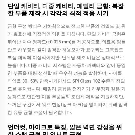
단일 캐비티, 다중 캐비티, 패밀리 금형: 복잡
한 부품 제작 시 각각의 최적 적용 시기
금형 구성 방식은 기하학적으로 정교한 부품의 정밀도 및 원
가 효율성에 직접적인 영향을 미칩니다. 단일 캐비티 금형은
뛰어난 치수 정확도(±0.025 mm)를 제공하므로, 의료용 임플
란트 하우징과 같이 엄격한 허용오차가 요구되는 고복잡도
부품 제작에 이상적이지만, 단위당 제조 비용은 상대적으로
높습니다. 다중 캐비티 시스템은 자동차 커넥터와 같이 동일
한 부품을 대량 생산할 때 우수한 성능을 발휘하며, 사이클
타임을 30–50% 단축시키면서도 SPI Class 102 수준의 정밀
도를 유지합니다. 패밀리 금형은 전자기기 하우징과 같은 기
능적으로 연관된 이질 부품들의 조립체 제작을 지원하지만,
두꺼운 구간에서 워프 현상(싱크 마크)을 방지하기 위해 엄격
한 유동 균형 조절이 필요합니다.
언더컷, 마이크로 특징, 얇은 벽면 강성을 위
한 스택 금형 및 인서트 금형