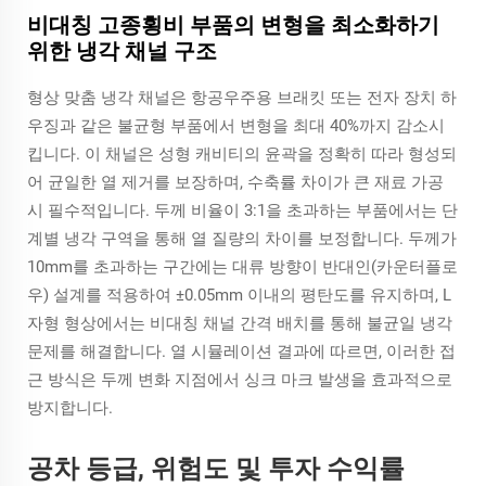
비대칭 고종횡비 부품의 변형을 최소화하기
위한 냉각 채널 구조
형상 맞춤 냉각 채널은 항공우주용 브래킷 또는 전자 장치 하
우징과 같은 불균형 부품에서 변형을 최대 40%까지 감소시
킵니다. 이 채널은 성형 캐비티의 윤곽을 정확히 따라 형성되
어 균일한 열 제거를 보장하며, 수축률 차이가 큰 재료 가공
시 필수적입니다. 두께 비율이 3:1을 초과하는 부품에서는 단
계별 냉각 구역을 통해 열 질량의 차이를 보정합니다. 두께가
10mm를 초과하는 구간에는 대류 방향이 반대인(카운터플로
우) 설계를 적용하여 ±0.05mm 이내의 평탄도를 유지하며, L
자형 형상에서는 비대칭 채널 간격 배치를 통해 불균일 냉각
문제를 해결합니다. 열 시뮬레이션 결과에 따르면, 이러한 접
근 방식은 두께 변화 지점에서 싱크 마크 발생을 효과적으로
방지합니다.
공차 등급, 위험도 및 투자 수익률