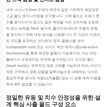
내부 나사나 0.2mm 두께의 벽면과 같은 기하학적 복잡성은
고급 몰드 엔지니어링을 요구합니다. 스택 몰드는 프레스 톤
수를 증가시키지 않고도 얇은 벽면을 가진 소비자용 포장재
의 생산 능력을 2배로 높이며, 폴리카보네이트 부품의 변형
을 방지하기 위해 대칭 냉각을 사용합니다. 5° 이상의 드래프
트 각도를 초과하는 언더컷의 경우, 콜랩시블 코어
(collapseible core) 또는 사이드 액션 메커니즘(side-action
mechanism)을 통해 깨끗한 탈형이 가능해지며, 이는 터빈
블레이드 프로토타입 제작에 필수적입니다. 인서트 몰드
(insert mold)는 국부적인 재료 교체를 가능하게 하여, 마모가
적은 구역에서 경화 강철을 알루미늄으로 대체하는 식으로
항공우주용 센서의 저량산(저볼륨) 생산 시 금형 제작 비용을
최대 40% 절감할 수 있습니다.
정밀한 유동 및 치수 안정성을 위한 설
계 핵심 사출 몰드 구성 요소