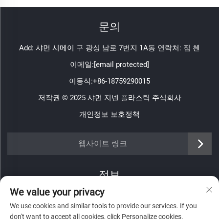
문의
Add: 샤먼 시메이 구 광싱 남로 7번지 1A동 연락처: 짐 첸
이메일:
[email protected]
이동식:
+86-18759290015
저작권 © 2025 샤먼 지넨 플라스틱 주식회사
개인정보 보호정책
https://www.jinenplastic.com/service
웹사이트 링크
https://www.jinenplastic.com/our-company
정보
https://www.jinenplastic.com/solution
We value your privacy
저희 주간 뉴스레터를 받으려면 가입하세요
https://www.jinenplastic.com/projects
We use cookies and similar tools to provide our services. If you
don't want to accept all cookies, click Personalize cookies.