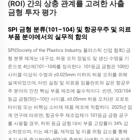
(ROI) 간의 상충 관계를 고려한 사출
금형 투자 평가
SPI 금형 분류(101–104) 및 항공우주 및 의료
부품 분야에서의 실무적 함의
SPI(Society of the Plastics Industry, 플라스틱 산업 협회) 금
형 분류 체계는 내구성, 허용 오차 정밀도 및 생산 수명을 기
준으로 4단계(101–104)를 정의한다. 101등급 금형은 100만
사이클 이상의 수명과 ±0.025mm 이하의 허용 오차를 위해
설계되었으며, 터빈 실링 및 의료용 임플란트와 같은 항공우
주 분야의 안전 핵심 부품 제조에 필수적이다. 반면, 103/104
등급 금형(5만~10만 사이클, ±0.05mm 허용 오차)은 프로토
타이핑 또는 비핵심 소비재 제품 제조에 적합하다. 2025년 업
계 연구에 따르면, 항공우주 제조업체가 101등급 금형 공구
를 사용할 경우, 하위 등급 금형 대비 부품 고장률이 34% 감
소하였으며, 이는 폐기물, 재작업 및 리콜 위험 감소를 통해
초기 비용 증가분(40–60%)을 충분히 상쇄할 수 있음을 입증