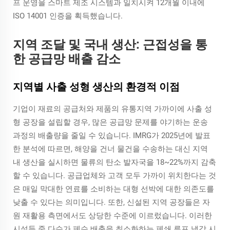
프 운영을 스마트 제조 시스템과 일치시켜 12개월 이내에
ISO 14001 인증을 획득했습니다.
지역 조달 및 국내 생산: 근접성을 통
한 공급망 배출 감소
지역별 사출 성형 생산의 환경적 이점
기업이 재료의 공급처와 제품의 유통지역 가까이에 사출 성
형 공장을 설립할 경우, 많은 공급망 문제를 야기하는 운송
과정의 배출량을 줄일 수 있습니다. IMRG가 2025년에 발표
한 분석에 따르면, 해양을 건너 물건을 수송하는 대신 지역
내 생산을 실시하면 물류의 탄소 발자국을 18~22%까지 감축
할 수 있습니다. 공급업체와 고객 모두 가까이 위치한다는 것
은 매일 막대한 연료를 소비하는 대형 선박에 대한 의존도를
낮출 수 있다는 의미입니다. 또한, 신설된 지역 공장들은 자
원 재활용 측면에서도 상당한 수준에 이르렀습니다. 이러한
시설들 중 다수가 폐수 배출을 최소화하는 폐쇄 루프 냉각 시