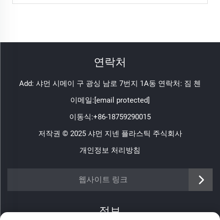
연락처
Add: 샤먼 시메이 구 광싱 남로 7번지 1A동 연락처: 짐 첸
이메일:
[email protected]
이동식:
+86-18759290015
저작권 © 2025 샤먼 지넨 플라스틱 주식회사
개인정보 처리방침
https://www.jinenplastic.com/service
웹사이트 링크
https://www.jinenplastic.com/our-company
정보
https://www.jinenplastic.com/solution