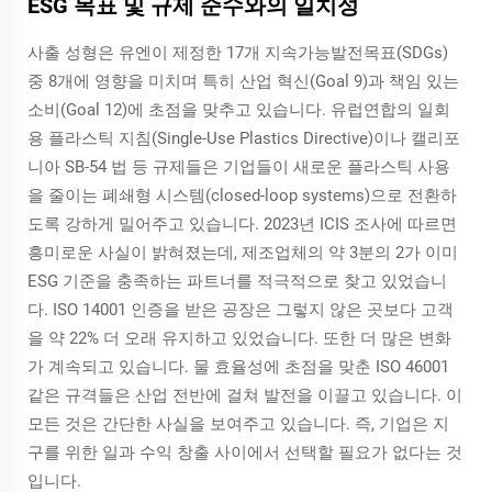
ESG 목표 및 규제 준수와의 일치성
사출 성형은 유엔이 제정한 17개 지속가능발전목표(SDGs)
중 8개에 영향을 미치며 특히 산업 혁신(Goal 9)과 책임 있는
소비(Goal 12)에 초점을 맞추고 있습니다. 유럽연합의 일회
용 플라스틱 지침(Single-Use Plastics Directive)이나 캘리포
니아 SB-54 법 등 규제들은 기업들이 새로운 플라스틱 사용
을 줄이는 폐쇄형 시스템(closed-loop systems)으로 전환하
도록 강하게 밀어주고 있습니다. 2023년 ICIS 조사에 따르면
흥미로운 사실이 밝혀졌는데, 제조업체의 약 3분의 2가 이미
ESG 기준을 충족하는 파트너를 적극적으로 찾고 있었습니
다. ISO 14001 인증을 받은 공장은 그렇지 않은 곳보다 고객
을 약 22% 더 오래 유지하고 있었습니다. 또한 더 많은 변화
가 계속되고 있습니다. 물 효율성에 초점을 맞춘 ISO 46001
같은 규격들은 산업 전반에 걸쳐 발전을 이끌고 있습니다. 이
모든 것은 간단한 사실을 보여주고 있습니다. 즉, 기업은 지
구를 위한 일과 수익 창출 사이에서 선택할 필요가 없다는 것
입니다.