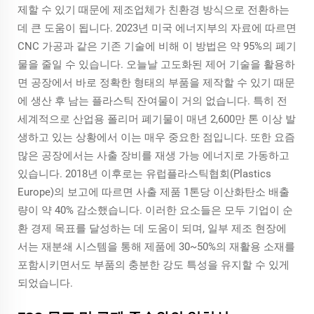
제할 수 있기 때문에 제조업체가 친환경 방식으로 전환하는
데 큰 도움이 됩니다. 2023년 미국 에너지부의 자료에 따르면
CNC 가공과 같은 기존 기술에 비해 이 방법은 약 95%의 폐기
물을 줄일 수 있습니다. 오늘날 고도화된 제어 기술을 활용하
면 공장에서 바로 정확한 형태의 부품을 제작할 수 있기 때문
에 생산 후 남는 플라스틱 잔여물이 거의 없습니다. 특히 전
세계적으로 산업용 폴리머 폐기물이 매년 2,600만 톤 이상 발
생하고 있는 상황에서 이는 매우 중요한 점입니다. 또한 요즘
많은 공장에서는 사출 장비를 재생 가능 에너지로 가동하고
있습니다. 2018년 이후로는 유럽플라스틱협회(Plastics
Europe)의 보고에 따르면 사출 제품 1톤당 이산화탄소 배출
량이 약 40% 감소했습니다. 이러한 요소들은 모두 기업이 순
환 경제 목표를 달성하는 데 도움이 되며, 일부 제조 현장에
서는 재분쇄 시스템을 통해 제품에 30~50%의 재활용 소재를
포함시키면서도 부품의 충분한 강도 특성을 유지할 수 있게
되었습니다.