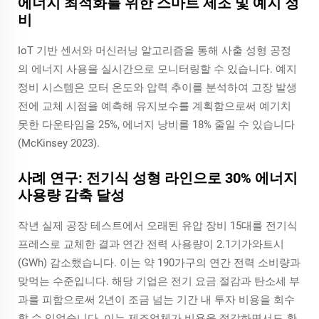
에너지 최적화를 위한 스마트 제조 및 예지 정
비
IoT 기반 센서와 머신러닝 알고리즘을 통해 사출 성형 공정
의 에너지 사용을 실시간으로 모니터링할 수 있습니다. 예지
정비 시스템은 모터 온도와 압력 추이를 분석하여 고장 발생
전에 교체 시점을 예측해 유지보수를 계획함으로써 예기치
못한 다운타임을 25%, 에너지 낭비를 18% 줄일 수 있습니다
(McKinsey 2023).
사례 연구: 전기식 성형 라인으로 30% 에너지
사용량 감축 달성
작년 실제 공장 테스트에서 오래된 유압 장비 15대를 전기식
프레스로 교체한 결과 연간 전력 사용량이 2.1기가와트시
(GWh) 감소했습니다. 이는 약 190가구의 연간 전력 소비량과
맞먹는 수준입니다. 해당 기업은 전기 요금 절감과 탄소세 부
과를 피함으로써 2년이 조금 넘는 기간 내 투자 비용을 회수
할 수 있었습니다. 이는 제조업체가 비용을 절감하면서도 환