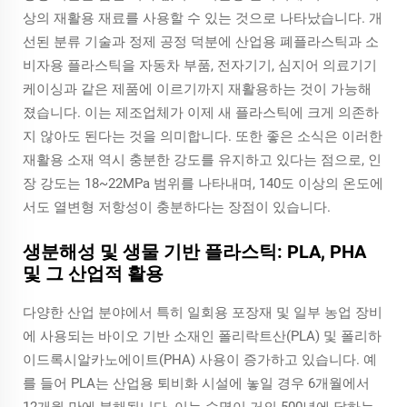
상의 재활용 재료를 사용할 수 있는 것으로 나타났습니다. 개
선된 분류 기술과 정제 공정 덕분에 산업용 폐플라스틱과 소
비자용 플라스틱을 자동차 부품, 전자기기, 심지어 의료기기
케이싱과 같은 제품에 이르기까지 재활용하는 것이 가능해
졌습니다. 이는 제조업체가 이제 새 플라스틱에 크게 의존하
지 않아도 된다는 것을 의미합니다. 또한 좋은 소식은 이러한
재활용 소재 역시 충분한 강도를 유지하고 있다는 점으로, 인
장 강도는 18~22MPa 범위를 나타내며, 140도 이상의 온도에
서도 열변형 저항성이 충분하다는 장점이 있습니다.
생분해성 및 생물 기반 플라스틱: PLA, PHA
및 그 산업적 활용
다양한 산업 분야에서 특히 일회용 포장재 및 일부 농업 장비
에 사용되는 바이오 기반 소재인 폴리락트산(PLA) 및 폴리하
이드록시알카노에이트(PHA) 사용이 증가하고 있습니다. 예
를 들어 PLA는 산업용 퇴비화 시설에 놓일 경우 6개월에서
12개월 만에 분해됩니다. 이는 수명이 거의 500년에 달하는