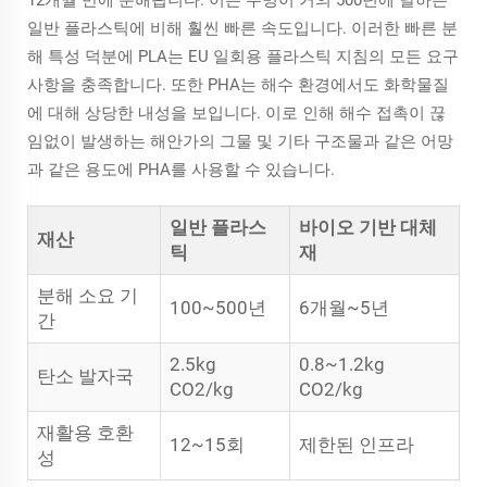
일반 플라스틱에 비해 훨씬 빠른 속도입니다. 이러한 빠른 분
해 특성 덕분에 PLA는 EU 일회용 플라스틱 지침의 모든 요구
사항을 충족합니다. 또한 PHA는 해수 환경에서도 화학물질
에 대해 상당한 내성을 보입니다. 이로 인해 해수 접촉이 끊
임없이 발생하는 해안가의 그물 및 기타 구조물과 같은 어망
과 같은 용도에 PHA를 사용할 수 있습니다.
일반 플라스
바이오 기반 대체
재산
틱
재
분해 소요 기
100~500년
6개월~5년
간
2.5kg
0.8~1.2kg
탄소 발자국
CO2/kg
CO2/kg
재활용 호환
12~15회
제한된 인프라
성