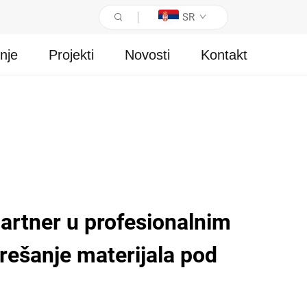
SR
nje
Projekti
Novosti
Kontakt
artner u profesionalnim
rešanje materijala pod