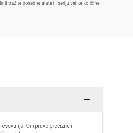
 tražite posebne alate ili seriju velike količine
prešovanja. Oni prave precizne i