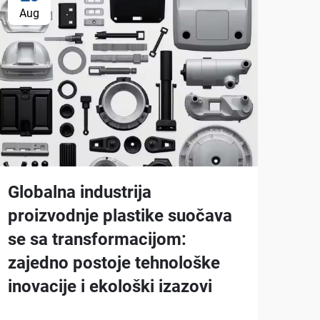
Aug
Globalna industrija
proizvodnje plastike suočava
se sa transformacijom:
zajedno postoje tehnološke
inovacije i ekološki izazovi