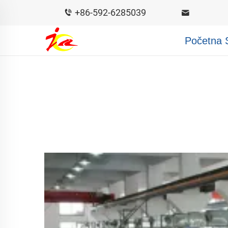
+86-592-6285039
Početna 