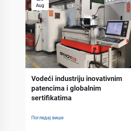
Aug
Vodeći industriju inovativnim
patencima i globalnim
sertifikatima
Погледај више