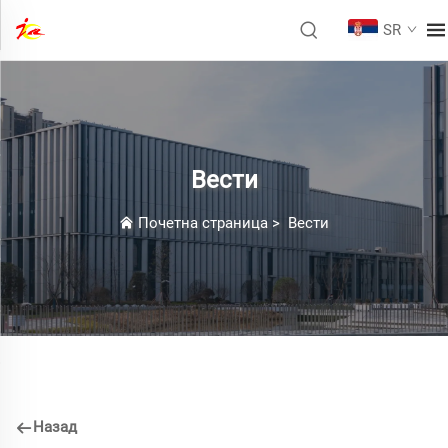
SR
Вести
Почетна страница
>
Вести
Назад