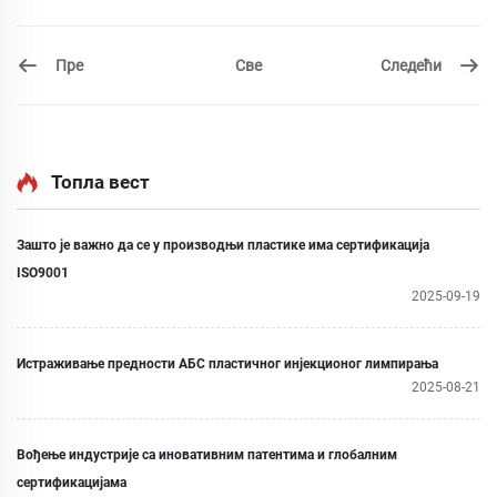
Пре
Следећи
Све
Топла вест
Зашто је важно да се у производњи пластике има сертификација
ISO9001
2025-09-19
Истраживање предности АБС пластичног инјекционог лимпирања
2025-08-21
Вођење индустрије са иновативним патентима и глобалним
сертификацијама