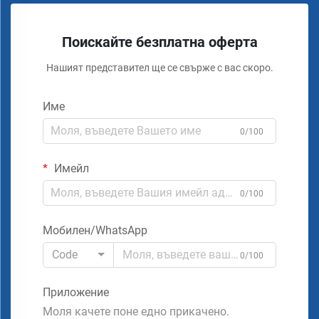
Поискайте безплатна оферта
Нашият представител ще се свърже с вас скоро.
Име
0/100
Имейл
0/100
Мобилен/WhatsApp
Code
0/100
Приложение
Моля качете поне едно прикачено.