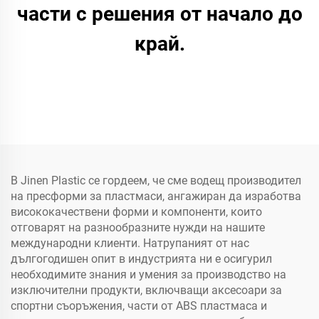
части с решения от начало до
край.
В Jinen Plastic се гордеем, че сме водещ производител
на пресформи за пластмаси, ангажиран да изработва
висококачествени форми и компоненти, които
отговарят на разнообразните нужди на нашите
международни клиенти. Натрупаният от нас
дългогодишен опит в индустрията ни е осигурил
необходимите знания и умения за производство на
изключителни продукти, включващи аксесоари за
спортни съоръжения, части от ABS пластмаса и