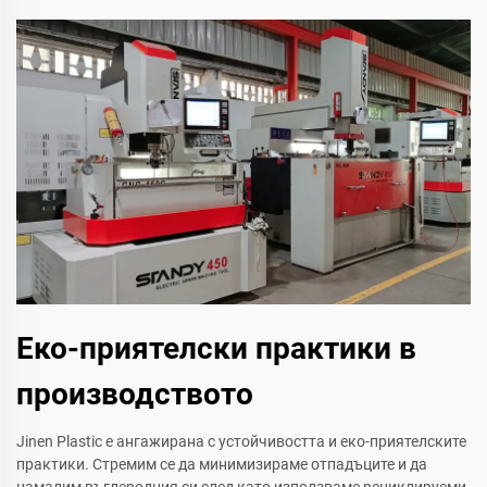
Еко-приятелски практики в
производството
Jinen Plastic е ангажирана с устойчивостта и еко-приятелските
практики. Стремим се да минимизираме отпадъците и да