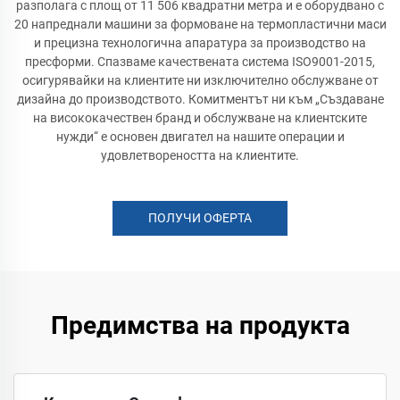
разполага с площ от 11 506 квадратни метра и е оборудвано с
20 напреднали машини за формоване на термопластични маси
и прецизна технологична апаратура за производство на
пресформи. Спазваме качествената система ISO9001-2015,
осигурявайки на клиентите ни изключително обслужване от
дизайна до производството. Комитментът ни към „Създаване
на висококачествен бранд и обслужване на клиентските
нужди“ е основен двигател на нашите операции и
удовлетвореността на клиентите.
ПОЛУЧИ ОФЕРТА
Предимства на продукта