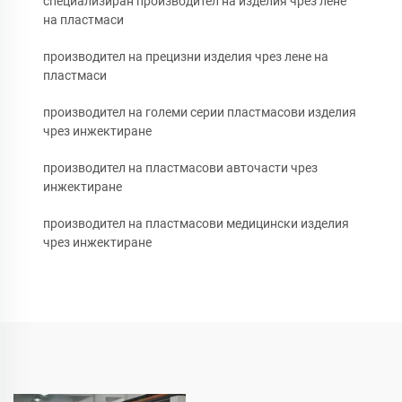
специализиран производител на изделия чрез лене
на пластмаси
производител на прецизни изделия чрез лене на
пластмаси
производител на големи серии пластмасови изделия
чрез инжектиране
производител на пластмасови авточасти чрез
инжектиране
производител на пластмасови медицински изделия
чрез инжектиране