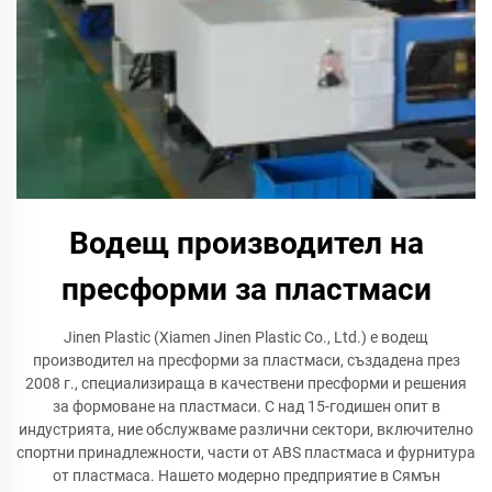
Водещ производител на
пресформи за пластмаси
Jinen Plastic (Xiamen Jinen Plastic Co., Ltd.) е водещ
производител на пресформи за пластмаси, създадена през
2008 г., специализираща в качествени пресформи и решения
за формоване на пластмаси. С над 15-годишен опит в
индустрията, ние обслужваме различни сектори, включително
спортни принадлежности, части от ABS пластмаса и фурнитура
от пластмаса. Нашето модерно предприятие в Сямън