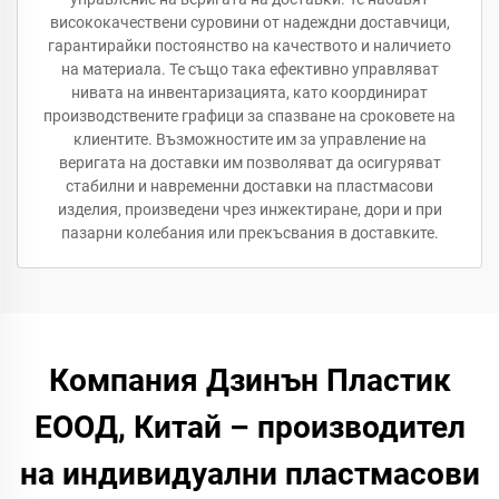
висококачествени суровини от надеждни доставчици,
гарантирайки постоянство на качеството и наличието
на материала. Те също така ефективно управляват
нивата на инвентаризацията, като координират
производствените графици за спазване на сроковете на
клиентите. Възможностите им за управление на
веригата на доставки им позволяват да осигуряват
стабилни и навременни доставки на пластмасови
изделия, произведени чрез инжектиране, дори и при
пазарни колебания или прекъсвания в доставките.
Компания Дзинън Пластик
ЕООД, Китай – производител
на индивидуални пластмасови