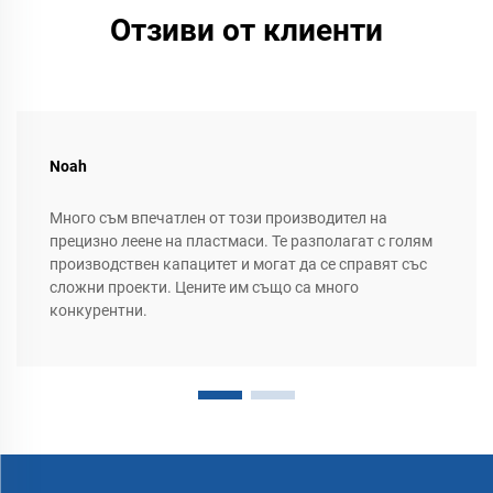
Отзиви от клиенти
Noah
Много съм впечатлен от този производител на
прецизно леене на пластмаси. Те разполагат с голям
производствен капацитет и могат да се справят със
сложни проекти. Цените им също са много
конкурентни.