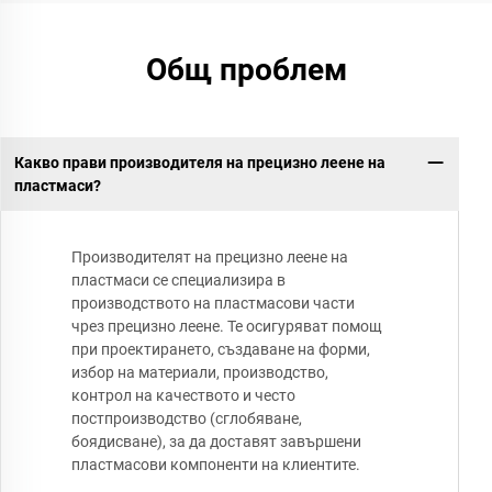
Общ проблем
Какво прави производителя на прецизно леене на
пластмаси?
Производителят на прецизно леене на
пластмаси се специализира в
производството на пластмасови части
чрез прецизно леене. Те осигуряват помощ
при проектирането, създаване на форми,
избор на материали, производство,
контрол на качеството и често
постпроизводство (сглобяване,
боядисване), за да доставят завършени
пластмасови компоненти на клиентите.