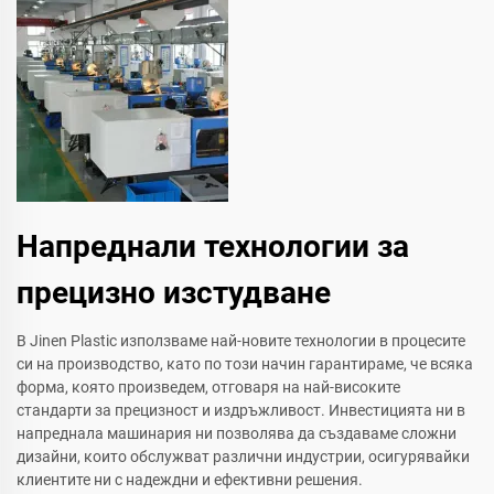
Напреднали технологии за
прецизно изстудване
В Jinen Plastic използваме най-новите технологии в процесите
си на производство, като по този начин гарантираме, че всяка
форма, която произведем, отговаря на най-високите
стандарти за прецизност и издръжливост. Инвестицията ни в
напреднала машинария ни позволява да създаваме сложни
дизайни, които обслужват различни индустрии, осигурявайки
клиентите ни с надеждни и ефективни решения.