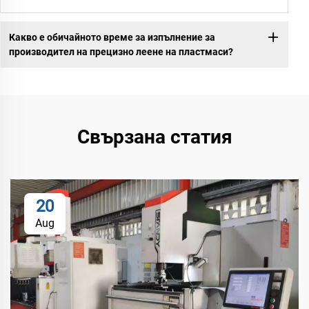
Какво е обичайното време за изпълнение за
производител на прецизно леене на пластмаси?
Свързана статия
20
Aug