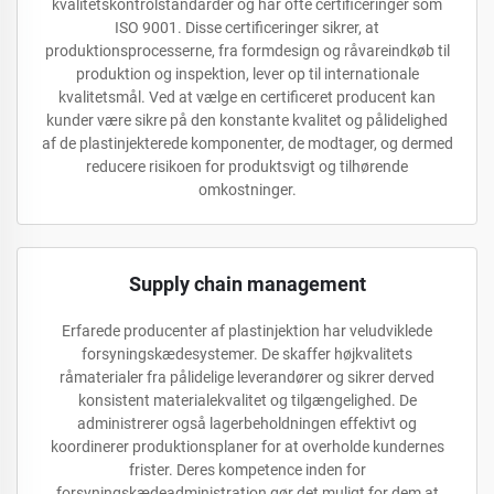
kvalitetskontrolstandarder og har ofte certificeringer som
ISO 9001. Disse certificeringer sikrer, at
produktionsprocesserne, fra formdesign og råvareindkøb til
produktion og inspektion, lever op til internationale
kvalitetsmål. Ved at vælge en certificeret producent kan
kunder være sikre på den konstante kvalitet og pålidelighed
af de plastinjekterede komponenter, de modtager, og dermed
reducere risikoen for produktsvigt og tilhørende
omkostninger.
Supply chain management
Erfarede producenter af plastinjektion har veludviklede
forsyningskædesystemer. De skaffer højkvalitets
råmaterialer fra pålidelige leverandører og sikrer derved
konsistent materialekvalitet og tilgængelighed. De
administrerer også lagerbeholdningen effektivt og
koordinerer produktionsplaner for at overholde kundernes
frister. Deres kompetence inden for
forsyningskædeadministration gør det muligt for dem at