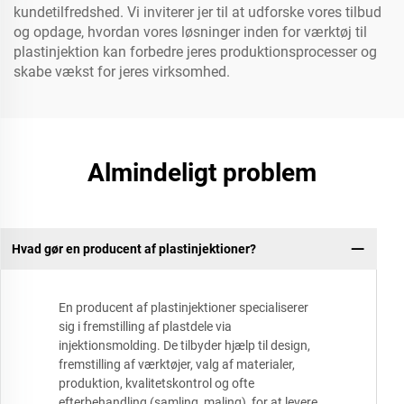
kundetilfredshed. Vi inviterer jer til at udforske vores tilbud
og opdage, hvordan vores løsninger inden for værktøj til
plastinjektion kan forbedre jeres produktionsprocesser og
skabe vækst for jeres virksomhed.
Almindeligt problem
Hvad gør en producent af plastinjektioner?
En producent af plastinjektioner specialiserer
sig i fremstilling af plastdele via
injektionsmolding. De tilbyder hjælp til design,
fremstilling af værktøjer, valg af materialer,
produktion, kvalitetskontrol og ofte
efterbehandling (samling, maling), for at levere