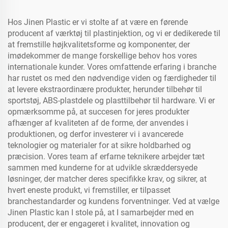
Hos Jinen Plastic er vi stolte af at være en førende
producent af værktøj til plastinjektion, og vi er dedikerede til
at fremstille højkvalitetsforme og komponenter, der
imødekommer de mange forskellige behov hos vores
internationale kunder. Vores omfattende erfaring i branche
har rustet os med den nødvendige viden og færdigheder til
at levere ekstraordinære produkter, herunder tilbehør til
sportstøj, ABS-plastdele og plasttilbehør til hardware. Vi er
opmærksomme på, at succesen for jeres produkter
afhænger af kvaliteten af de forme, der anvendes i
produktionen, og derfor investerer vi i avancerede
teknologier og materialer for at sikre holdbarhed og
præcision. Vores team af erfarne teknikere arbejder tæt
sammen med kunderne for at udvikle skræddersyede
løsninger, der matcher deres specifikke krav, og sikrer, at
hvert eneste produkt, vi fremstiller, er tilpasset
branchestandarder og kundens forventninger. Ved at vælge
Jinen Plastic kan I stole på, at I samarbejder med en
producent, der er engageret i kvalitet, innovation og