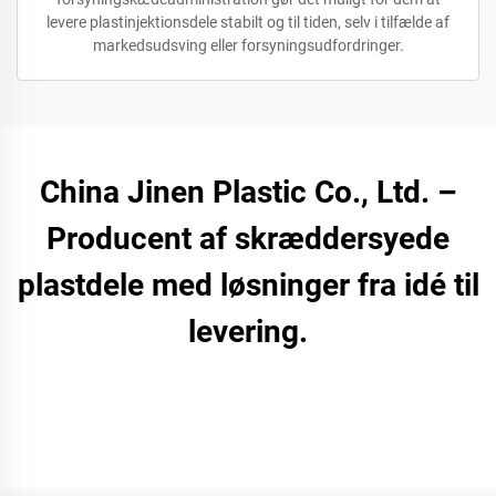
levere plastinjektionsdele stabilt og til tiden, selv i tilfælde af
markedsudsving eller forsyningsudfordringer.
China Jinen Plastic Co., Ltd. –
Producent af skræddersyede
plastdele med løsninger fra idé til
levering.