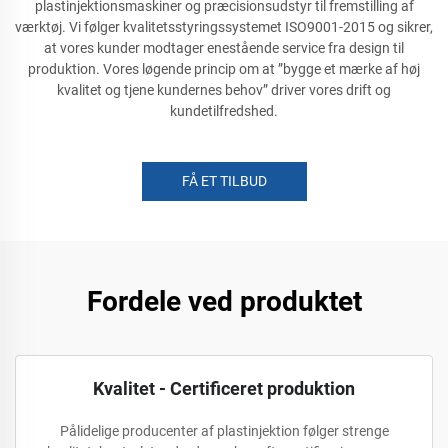
plastinjektionsmaskiner og præcisionsudstyr til fremstilling af
værktøj. Vi følger kvalitetsstyringssystemet ISO9001-2015 og sikrer,
at vores kunder modtager enestående service fra design til
produktion. Vores løgende princip om at ”bygge et mærke af høj
kvalitet og tjene kundernes behov” driver vores drift og
kundetilfredshed.
FÅ ET TILBUD
Fordele ved produktet
Kvalitet - Certificeret produktion
Pålidelige producenter af plastinjektion følger strenge