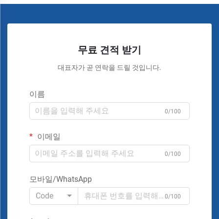
무료 견적 받기
대표자가 곧 연락을 드릴 것입니다.
이름
0/100
이메일
0/100
모바일/WhatsApp
Code
0/100