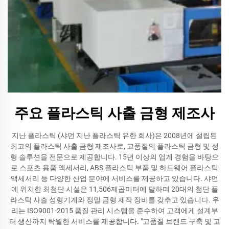
주요 플라스틱 사출 금형 제조사
지난 플라스틱 (샤먼 지난 플라스틱 유한 회사)은 2008년에 설립된
최고의 플라스틱 사출 금형 제조사로, 고품질의 플라스틱 금형 및 성
형 솔루션을 전문으로 제공합니다. 15년 이상의 업계 경험을 바탕으
로 스포츠 용품 액세서리, ABS 플라스틱 부품 및 하드웨어 플라스틱
액세서리 등 다양한 산업 분야에 서비스를 제공하고 있습니다. 샤먼
에 위치한 최첨단 시설은 11,506제곱미터에 달하며 20대의 첨단 플
라스틱 사출 성형기계와 정밀 금형 제작 장비를 갖추고 있습니다. 우
리는 ISO9001-2015 품질 관리 시스템을 준수하여 고객에게 설계부
터 생산까지 탁월한 서비스를 제공합니다. "고품질 브랜드 구축 및 고