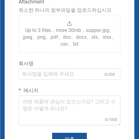
Attachment
최소한 하나의 첨부파일을 업로드하십시오
Up to 3 files，more 30mb，suppor jpg、
jpeg、png、pdf、doc、docx、xls、xlsx、
csv、txt
회사명
0/200
메시지
0/1000