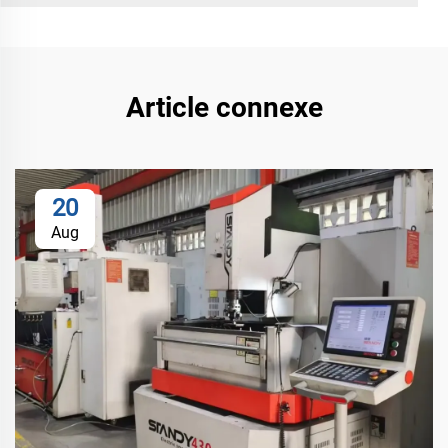
Article connexe
20
Aug