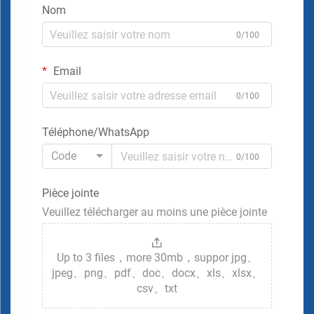
Nom
0/100
Email
0/100
Téléphone/WhatsApp
Code
0/100
Pièce jointe
Veuillez télécharger au moins une pièce jointe
Up to 3 files，more 30mb，suppor jpg、
jpeg、png、pdf、doc、docx、xls、xlsx、
csv、txt