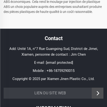
ABS économiques. Cela rend le moulage par injection de plastique
ABS un choix populaire auprès des entreprises souhaitant produire
des pièces plastiques de haute qualité à un coût raisonnable.
Contact
Add: Unité 1A, n°7 Rue Guangxing Sud, District de Jimei,
Xiamen, personne de contact : Jim Chen
E-mail :
[email protected]
Mobile :
+86-18759290015
Copyright © 2025 par Xiamen Jinen Plastic Co., Ltd.
https://www.jinenplastic.com/service
LIEN DU SITE WEB
https://www.jinenplastic.com/our-company