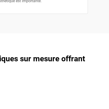
esthétique est importante.
tiques sur mesure offrant