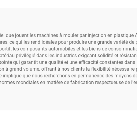
iel que jouent les machines à mouler par injection en plastiqu
es, ce qui les rend idéales pour produire une grande variété de 
portif, les composants automobiles et les biens de consommatio
tériau privilégié dans les industries exigeant solidité et résistan
inte qui garantit une qualité et une efficacité constantes dans 
à grand volume, offrant à nos clients la flexibilité nécessaire
té implique que nous recherchons en permanence des moyens de réd
ormes mondiales en matière de fabrication respectueuse de l'