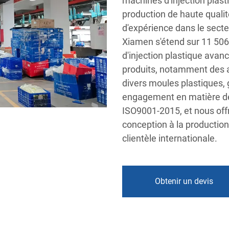
machines d'injection plas
production de haute qualit
d'expérience dans le secte
Xiamen s'étend sur 11 506
d'injection plastique ava
produits, notamment des a
divers moules plastiques, g
engagement en matière de q
ISO9001-2015, et nous offr
conception à la production
clientèle internationale.
Obtenir un devis