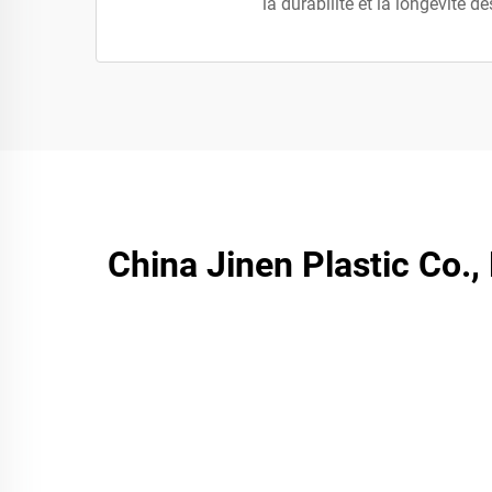
la durabilité et la longévité de
China Jinen Plastic Co.,