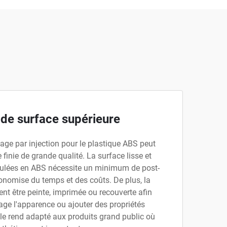
n de surface supérieure
ge par injection pour le plastique ABS peut
 finie de grande qualité. La surface lisse et
oulées en ABS nécessite un minimum de post-
conomise du temps et des coûts. De plus, la
nt être peinte, imprimée ou recouverte afin
age l'apparence ou ajouter des propriétés
 le rend adapté aux produits grand public où