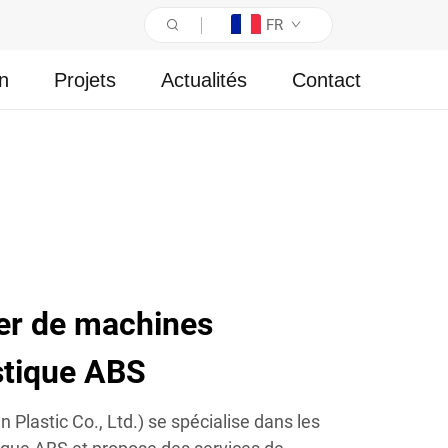
FR
on
Projets
Actualités
Contact
der de machines
astique ABS
 Plastic Co., Ltd.) se spécialise dans les