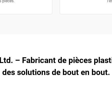
s pièces.
l'
 Ltd. – Fabricant de pièces plas
des solutions de bout en bout.