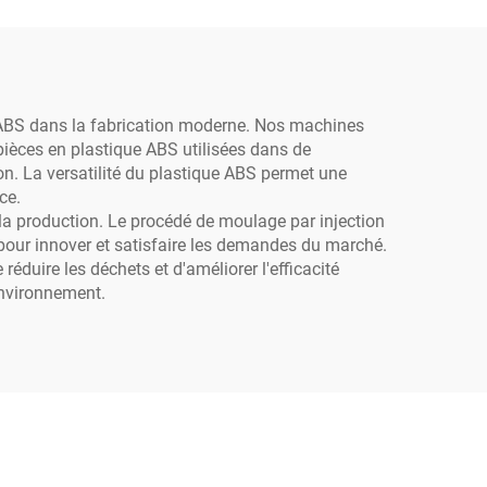
e ABS dans la fabrication moderne. Nos machines
pièces en plastique ABS utilisées dans de
n. La versatilité du plastique ABS permet une
ce.
la production. Le procédé de moulage par injection
 pour innover et satisfaire les demandes du marché.
uire les déchets et d'améliorer l'efficacité
environnement.