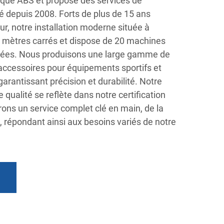
tique ABS et propose des services de
é depuis 2008. Forts de plus de 15 ans
ur, notre installation moderne située à
 mètres carrés et dispose de 20 machines
ncées. Nous produisons une large gamme de
ccessoires pour équipements sportifs et
arantissant précision et durabilité. Notre
ualité se reflète dans notre certification
ons un service complet clé en main, de la
, répondant ainsi aux besoins variés de notre