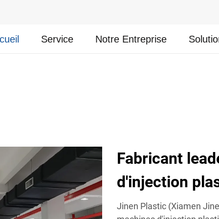
cueil
Service
Notre Entreprise
Soluti
Fabricant lea
d'injection pl
Jinen Plastic (Xiamen Jinen