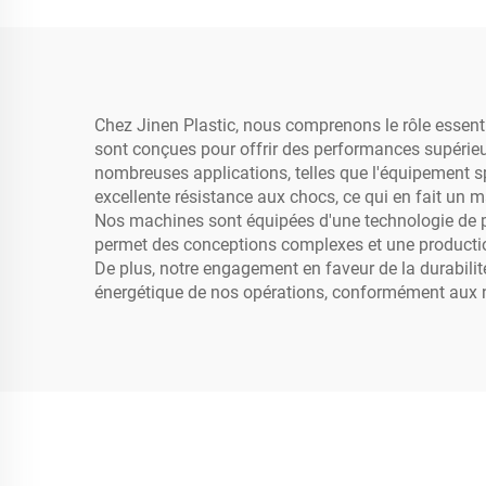
Chez Jinen Plastic, nous comprenons le rôle essent
sont conçues pour offrir des performances supérieur
nombreuses applications, telles que l'équipement s
excellente résistance aux chocs, ce qui en fait un ma
Nos machines sont équipées d'une technologie de po
permet des conceptions complexes et une production 
De plus, notre engagement en faveur de la durabili
énergétique de nos opérations, conformément aux n