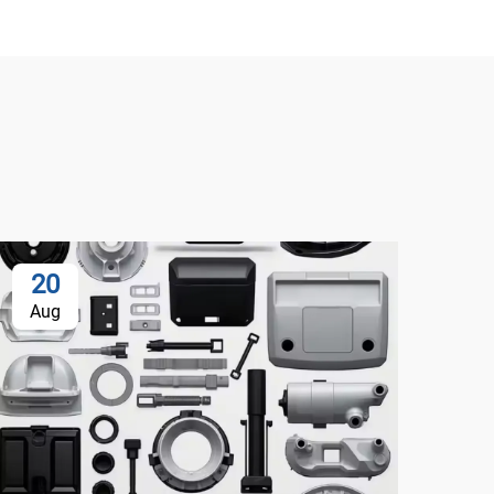
20
Aug