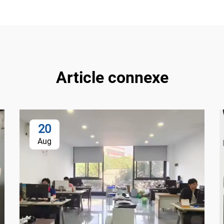
Article connexe
20
Aug