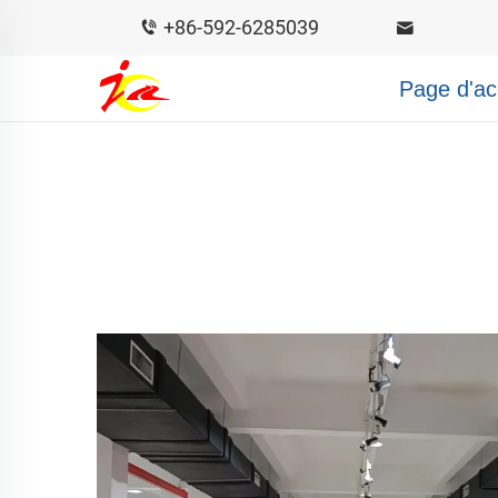
+86-592-6285039
Page d'ac