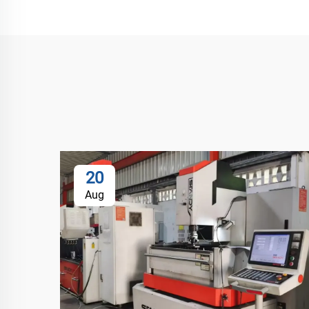
20
Aug