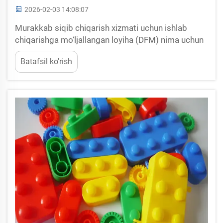
2026-02-03 14:08:07
Murakkab siqib chiqarish xizmati uchun ishlab
chiqarishga mo‘ljallangan loyiha (DFM) nima uchun
muhim? DFM ni dastlabki bosqichda joriy etish
Batafsil ko'rish
qimmatli qayta loyihalashtirishlar va kechikishlarni
oldini oladi. Murakkab ... dan boshlab ishlab
chiqarishga mo‘ljallangan loyiha (DFM) ni to‘g‘ri
tashkil etish juda muhim.