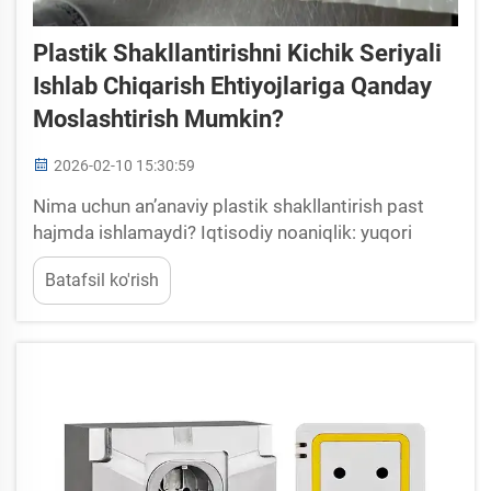
Plastik Shakllantirishni Kichik Seriyali
Ishlab Chiqarish Ehtiyojlariga Qanday
Moslashtirish Mumkin?
2026-02-10 15:30:59
Nima uchun anʼanaviy plastik shakllantirish past
hajmda ishlamaydi? Iqtisodiy noaniqlik: yuqori
sozlamalar xarajatlari va 500 tagacha detaldan
Batafsil ko'rish
iborat partiyalar. Poʻlat formalar yasash odatda
plastik shakllantirish ishlarida dastlabki
xarajatlarning aksariyatini tashkil qiladi. Sozlamalar
xarajatlari odatda biror...