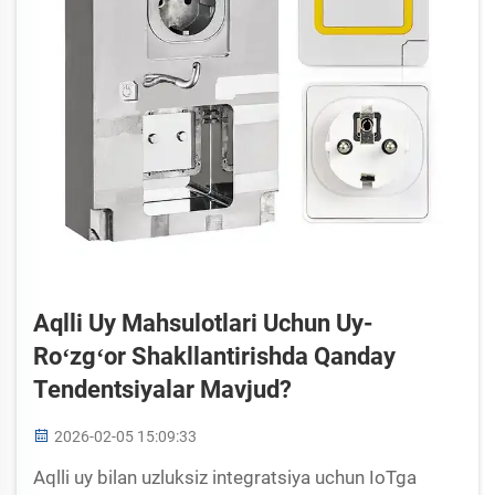
Aqlli Uy Mahsulotlari Uchun Uy-
Roʻzgʻor Shakllantirishda Qanday
Tendentsiyalar Mavjud?
2026-02-05 15:09:33
Aqlli uy bilan uzluksiz integratsiya uchun IoTga