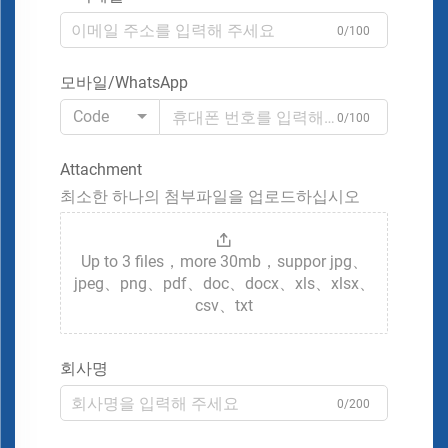
0/100
모바일/WhatsApp
Code
0/100
Attachment
최소한 하나의 첨부파일을 업로드하십시오
Up to 3 files，more 30mb，suppor jpg、
jpeg、png、pdf、doc、docx、xls、xlsx、
csv、txt
회사명
0/200