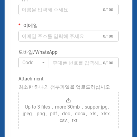
0/100
이메일
0/100
모바일/WhatsApp
Code
0/100
Attachment
최소한 하나의 첨부파일을 업로드하십시오
Up to 3 files，more 30mb，suppor jpg、
jpeg、png、pdf、doc、docx、xls、xlsx、
csv、txt