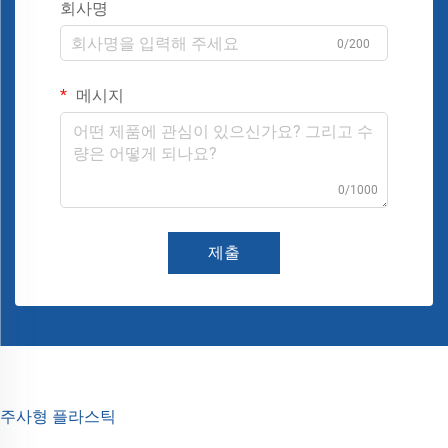
회사명
0/200
메시지
0/1000
제출
주사형 플라스틱