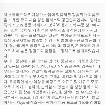
지난 플라스틱은 다양한 산업에 맞춤화된 광범위한 제품군
을 보유한 주요 사출 성형 플라스틱 공급업체입니다. 당사는
특히 스포츠 용품 액세서리 및 ABS 플라스틱 부품 분야에서
플라스틱 금형 및 사출 성형 부품 제조에 전문성을 가지고
있습니다. 모든 프로젝트는 고유한 특성을 가지므로 당사는
특정 요구사항을 충족할 수 있는 맞춤형 솔루션을 제공합니
다. 당사의 제조 공정은 최신 설비와 경험 많은 인력을 기반
으로 하여 높은 정밀도와 품질을 보장하도록 설계되었습니
다.
우리의 품질에 대한 약속은 엄격한 품질 관리 기준을 충족하
고 있음을 입증하는 ISO9001-2015 인증을 통해 입증됩니다.
우리는 고객과의 긴밀한 협력을 통해 설계 및 생산 단계 전
반에 걸쳐 모든 세부 사항이 고객의 비전과 일치하도록 합니
다. 효율적인 생산 역량을 바탕으로 소규모 및 대규모 주문
모두 처리가 가능하여, 신뢰할 수 있는 사출 성형 플라스틱
공급업체를 찾는 기업들에게 유연한 선택이 될 수 있습니다.
귀하께서 프로토타입 제작이 필요하시든 대량 생산이 필요
하시든, 지نين 플라스틱은 귀하의 제품 포트폴리오를 강화할