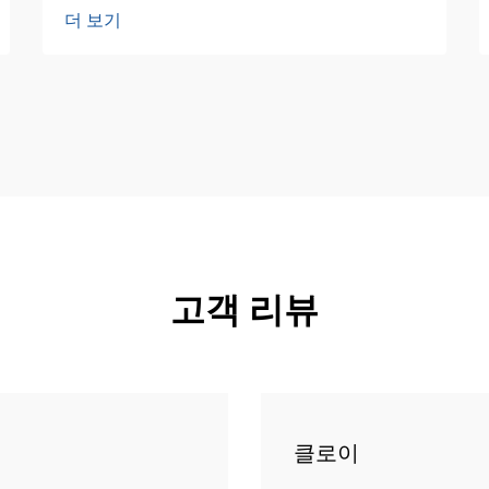
더 보기
고객 리뷰
클로이