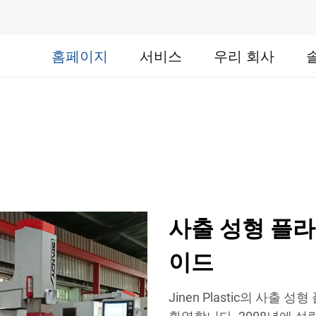
홈페이지
서비스
우리 회사
사출 성형 플라
이드
Jinen Plastic의 사