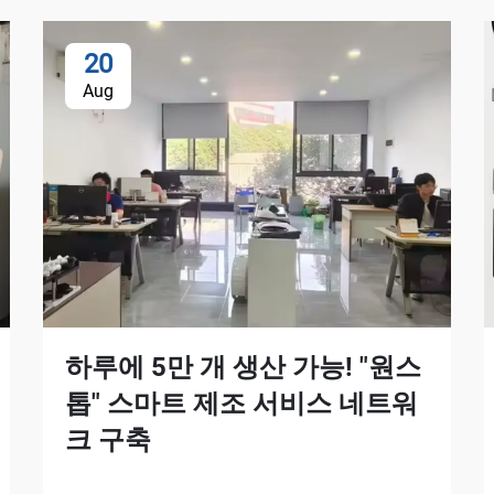
20
Aug
하루에 5만 개 생산 가능! "원스
톱" 스마트 제조 서비스 네트워
크 구축