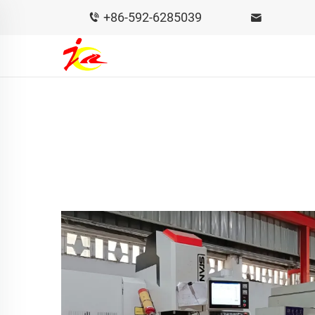
+86-592-6285039