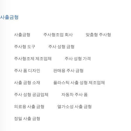
사출금형
사출금형
주사형조업 회사
맞춤형 주사형
주사형 도구
주사 성형 금형
주사형조제 제조업체
주사 성형 가격
주사 폼 디자인
판매용 주사 금형
사출 금형 소재
플라스틱 사출 성형 제조업체
주사 성형 공급업체
자동차 주사 폼
의료용 사출 금형
열가소성 사출 금형
정밀 사출 금형