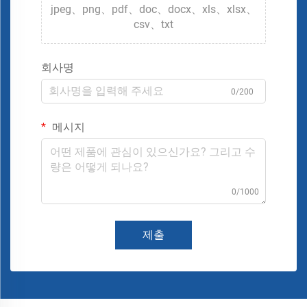
jpeg、png、pdf、doc、docx、xls、xlsx、
csv、txt
회사명
0/200
메시지
0/1000
제출