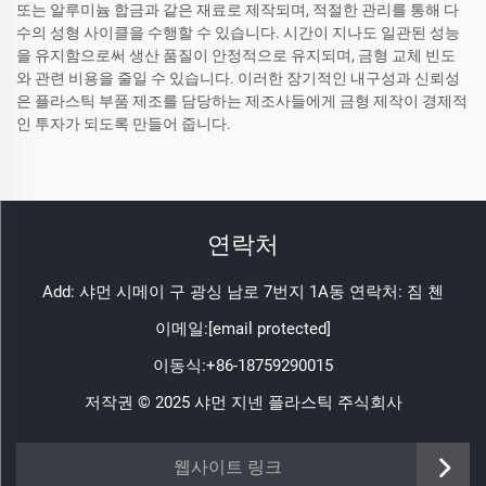
또는 알루미늄 합금과 같은 재료로 제작되며, 적절한 관리를 통해 다
수의 성형 사이클을 수행할 수 있습니다. 시간이 지나도 일관된 성능
을 유지함으로써 생산 품질이 안정적으로 유지되며, 금형 교체 빈도
와 관련 비용을 줄일 수 있습니다. 이러한 장기적인 내구성과 신뢰성
은 플라스틱 부품 제조를 담당하는 제조사들에게 금형 제작이 경제적
인 투자가 되도록 만들어 줍니다.
연락처
Add: 샤먼 시메이 구 광싱 남로 7번지 1A동 연락처: 짐 첸
이메일:
[email protected]
이동식:
+86-18759290015
저작권 © 2025 샤먼 지넨 플라스틱 주식회사
https://www.jinenplastic.com/service
웹사이트 링크