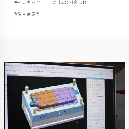
주사 금형 제작
열가소성 사출 금형
정밀 사출 금형