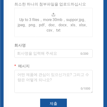
최소한 하나의 첨부파일을 업로드하십시오
Up to 3 files，more 30mb，suppor jpg、
jpeg、png、pdf、doc、docx、xls、xlsx、
csv、txt
회사명
0/200
메시지
0/1000
제출