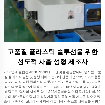
고품질 플라스틱 솔루션을 위한
선도적 사출 성형 제조사
2008년에 설립된 Jinen Plastic에 오신 것을 환영합니다. 당사는 고품
질 플라스틱 금형 및 성형 서비스 분야의 전문 기업으로, 스포츠 용품
액세서리, 다양한 플라스틱 금형, 하드웨어 플라스틱 부품 및 ABS 플
라스틱 부품 생산에 중점을 두고 있습니다. 15년 이상의 업계 경험을
바탕으로, 당사의 시설은 약 11,506제곱미터의 면적을 자랑하며, 20
대의 첨단 플라스틱 사출 성형기와 정밀 금형 제작 기술을 갖추고 있
습니다. 당사는 설계에서 제작에 이르기까지 원스톱 서비스를 제공함