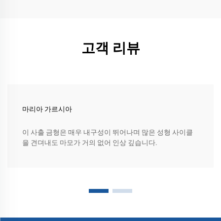
고객 리뷰
마리아 가르시아
이 사출 금형은 매우 내구성이 뛰어나며 많은 성형 사이클
을 견뎌내도 마모가 거의 없어 인상 깊습니다.