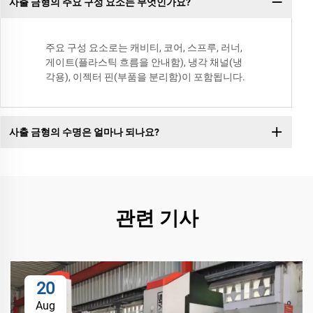
사출 금형의 주요 구성 요소는 무엇인가요?
주요 구성 요소로는 캐비티, 코어, 스프루, 러너,
게이트(플라스틱 흐름을 안내함), 냉각 채널(냉
각용), 이젝터 핀(부품을 분리함)이 포함됩니다.
사출 금형의 수명은 얼마나 되나요?
관련 기사
20
Aug