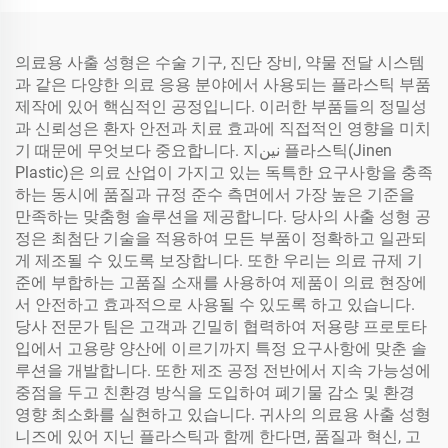
의료용 사출 성형은 수술 기구, 진단 장비, 약물 전달 시스템
과 같은 다양한 의료 응용 분야에서 사용되는 플라스틱 부품
제작에 있어 핵심적인 공정입니다. 이러한 부품들의 정밀성
과 신뢰성은 환자 안전과 치료 효과에 직접적인 영향을 미치
기 때문에 무엇보다 중요합니다. 지نين 플라스틱(Jinen
Plastic)은 의료 산업이 가지고 있는 독특한 요구사항을 충족
하는 동시에 품질과 규정 준수 측면에서 가장 높은 기준을
만족하는 맞춤형 솔루션을 제공합니다. 당사의 사출 성형 공
정은 최첨단 기술을 적용하여 모든 부품이 정확하고 일관되
게 제조될 수 있도록 보장합니다. 또한 우리는 의료 규제 기
준에 부합하는 고품질 소재를 사용하여 제품이 의료 현장에
서 안전하고 효과적으로 사용될 수 있도록 하고 있습니다.
당사 전문가 팀은 고객과 긴밀히 협력하여 저용량 프로토타
입에서 고용량 양산에 이르기까지 특정 요구사항에 맞춘 솔
루션을 개발합니다. 또한 제조 공정 전반에서 지속 가능성에
중점을 두고 친환경 방식을 도입하여 폐기물 감소 및 환경
영향 최소화를 실현하고 있습니다. 귀사의 의료용 사출 성형
니즈에 있어 지닌 플라스틱과 함께 한다면, 품질과 혁신, 고