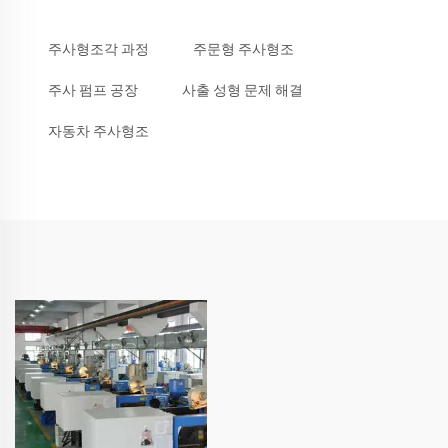
주사형조각 과정
주문형 주사형조
주사 펌프 공장
사출 성형 문제 해결
자동차 주사형조