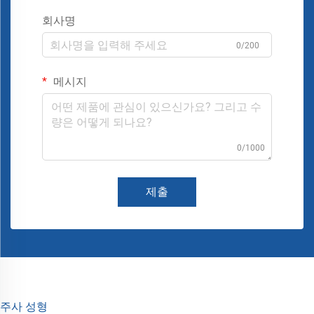
회사명
0/200
메시지
0/1000
제출
주사 성형