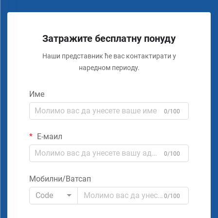
Затражите бесплатну понуду
Наши представник ће вас контактирати у
наредном периоду.
Име
0/100
Е-маил
0/100
Мобилни/Ватсап
Code
0/100