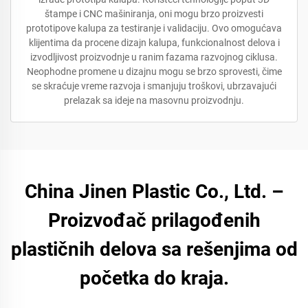
štampe i CNC mašiniranja, oni mogu brzo proizvesti
prototipove kalupa za testiranje i validaciju. Ovo omogućava
klijentima da procene dizajn kalupa, funkcionalnost delova i
izvodljivost proizvodnje u ranim fazama razvojnog ciklusa.
Neophodne promene u dizajnu mogu se brzo sprovesti, čime
se skraćuje vreme razvoja i smanjuju troškovi, ubrzavajući
prelazak sa ideje na masovnu proizvodnju.
China Jinen Plastic Co., Ltd. –
Proizvođač prilagođenih
plastičnih delova sa rešenjima od
početka do kraja.