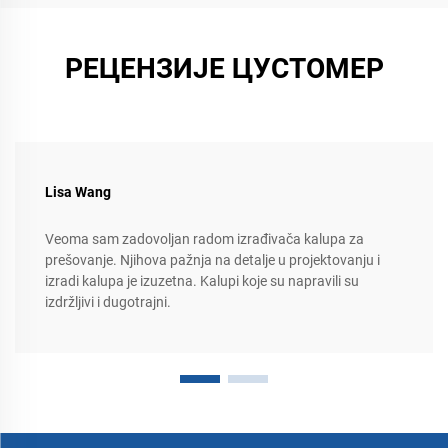
РЕЦЕНЗИЈЕ ЦУСТОМЕР
Lisa Wang
Veoma sam zadovoljan radom izrađivača kalupa za
prešovanje. Njihova pažnja na detalje u projektovanju i
izradi kalupa je izuzetna. Kalupi koje su napravili su
izdržljivi i dugotrajni.