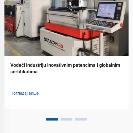
Vodeći industriju inovativnim patencima i globalnim
sertifikatima
Погледај више