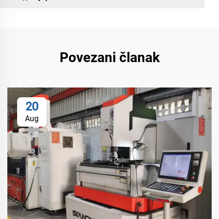
Povezani članak
20
Aug