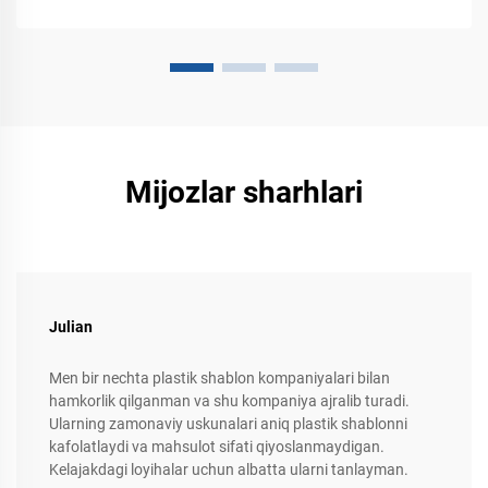
Mijozlar sharhlari
Julian
Men bir nechta plastik shablon kompaniyalari bilan
hamkorlik qilganman va shu kompaniya ajralib turadi.
Ularning zamonaviy uskunalari aniq plastik shablonni
kafolatlaydi va mahsulot sifati qiyoslanmaydigan.
Kelajakdagi loyihalar uchun albatta ularni tanlayman.