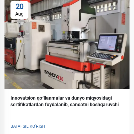
20
Aug
Innovatsion qoʻllanmalar va dunyo miqyosidagi
sertifikatlardan foydalanib, sanoatni boshqaruvchi
BATAFSIL KO'RISH