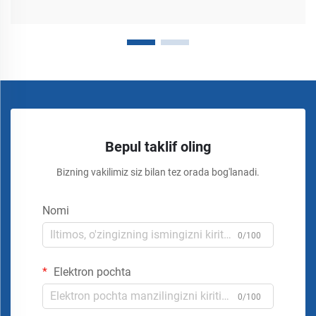
Bepul taklif oling
Bizning vakilimiz siz bilan tez orada bog'lanadi.
Nomi
0/100
Elektron pochta
0/100