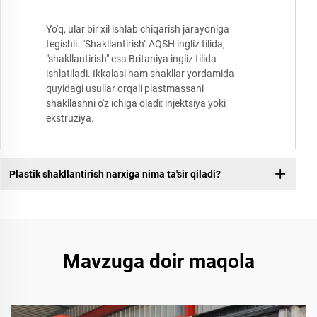
Yo'q, ular bir xil ishlab chiqarish jarayoniga
tegishli. "Shakllantirish" AQSH ingliz tilida,
"shakllantirish" esa Britaniya ingliz tilida
ishlatiladi. Ikkalasi ham shakllar yordamida
quyidagi usullar orqali plastmassani
shakllashni o'z ichiga oladi: injektsiya yoki
ekstruziya.
Plastik shakllantirish narxiga nima ta'sir qiladi?
Mavzuga doir maqola