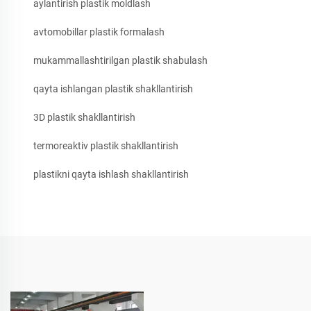
aylantirish plastik moldlash
avtomobillar plastik formalash
mukammallashtirilgan plastik shabulash
qayta ishlangan plastik shakllantirish
3D plastik shakllantirish
termoreaktiv plastik shakllantirish
plastikni qayta ishlash shakllantirish