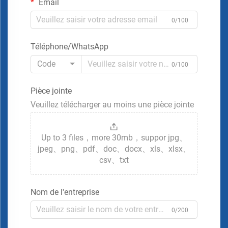
Email
0/100
Téléphone/WhatsApp
Code
0/100
Pièce jointe
Veuillez télécharger au moins une pièce jointe
Up to 3 files，more 30mb，suppor jpg、
jpeg、png、pdf、doc、docx、xls、xlsx、
csv、txt
Nom de l'entreprise
0/200