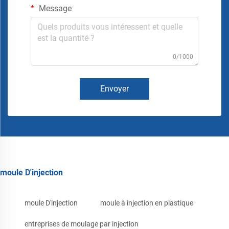
Message
0/1000
Envoyer
moule D'injection
moule D'injection
moule à injection en plastique
entreprises de moulage par injection