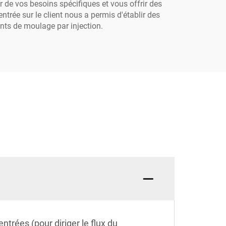
 de vos besoins spécifiques et vous offrir des
ntrée sur le client nous a permis d'établir des
ants de moulage par injection.
ntrées (pour diriger le flux du