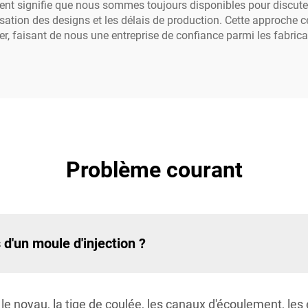
ent signifie que nous sommes toujours disponibles pour discuter
isation des designs et les délais de production. Cette approche ce
er, faisant de nous une entreprise de confiance parmi les fabric
Problème courant
d'un moule d'injection ?
le noyau, la tige de coulée, les canaux d'écoulement, les e