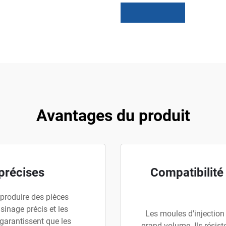
Avantages du produit
précises
Compatibilité
produire des pièces
sinage précis et les
Les moules d'injection
 garantissent que les
grand volume. Ils résist