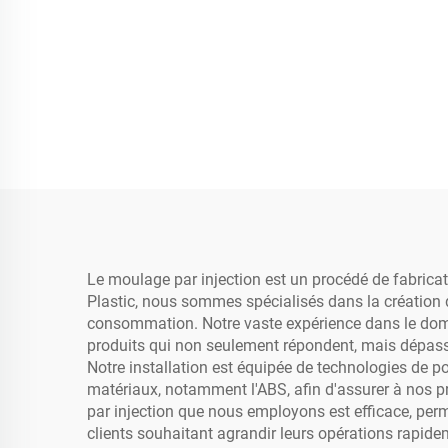
Le moulage par injection est un procédé de fabrica
Plastic, nous sommes spécialisés dans la création d
consommation. Notre vaste expérience dans le domai
produits qui non seulement répondent, mais dépasse
Notre installation est équipée de technologies de 
matériaux, notamment l'ABS, afin d'assurer à nos 
par injection que nous employons est efficace, per
clients souhaitant agrandir leurs opérations rapid