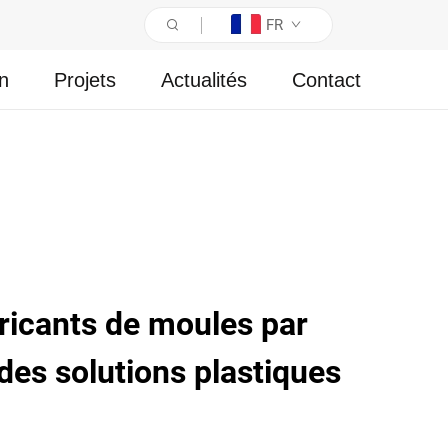
FR
on
Projets
Actualités
Contact
ricants de moules par
 des solutions plastiques