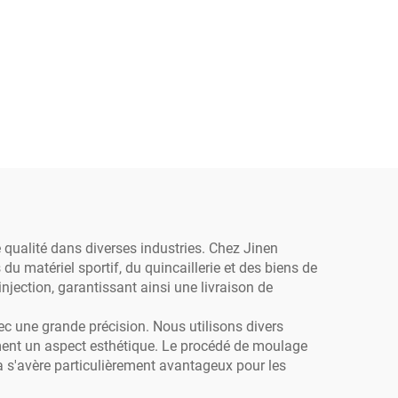
 qualité dans diverses industries. Chez Jinen
u matériel sportif, du quincaillerie et des biens de
ection, garantissant ainsi une livraison de
c une grande précision. Nous utilisons divers
ment un aspect esthétique. Le procédé de moulage
a s'avère particulièrement avantageux pour les