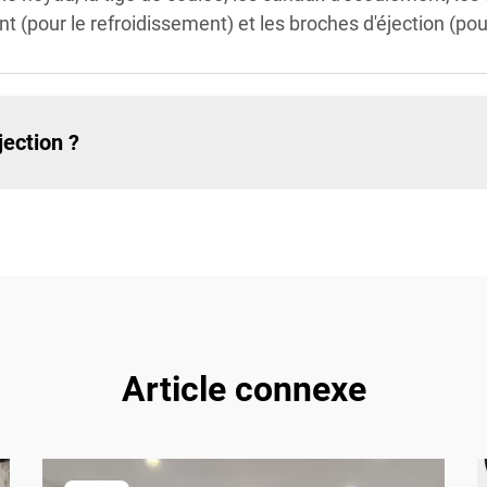
 (pour le refroidissement) et les broches d'éjection (pour 
ection ?
Article connexe