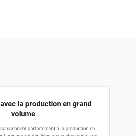
 avec la production en grand
volume
 conviennent parfaitement à la production en
ent aux contraintes liées aux cycles répétés de