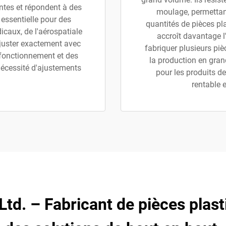
tes et répondent à des
moulage, permettant
t essentielle pour des
quantités de pièces pla
dicaux, de l'aérospatiale
accroît davantage l
'ajuster exactement avec
fabriquer plusieurs piè
 fonctionnement et des
la production en gran
nécessité d'ajustements
pour les produits de
rentable 
 Ltd. – Fabricant de pièces plas