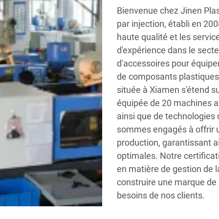
Bienvenue chez Jinen Plas
par injection, établi en 20
haute qualité et les servi
d'expérience dans le secte
d'accessoires pour équipem
de composants plastiques 
située à Xiamen s'étend su
équipée de 20 machines av
ainsi que de technologies
sommes engagés à offrir un
production, garantissant ai
optimales. Notre certific
en matière de gestion de l
construire une marque de 
besoins de nos clients.