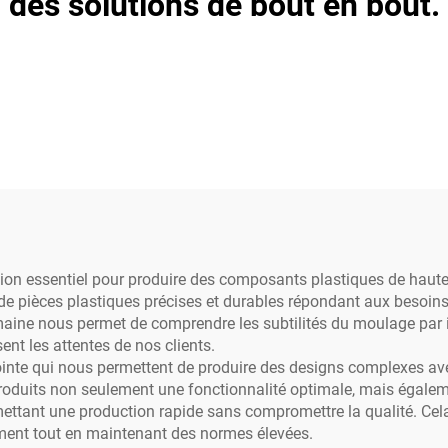
des solutions de bout en bout.
tion essentiel pour produire des composants plastiques de haute
e pièces plastiques précises et durables répondant aux besoins d
ne nous permet de comprendre les subtilités du moulage par inj
nt les attentes de nos clients.
pointe qui nous permettent de produire des designs complexes ave
produits non seulement une fonctionnalité optimale, mais égale
mettant une production rapide sans compromettre la qualité. Cel
ement tout en maintenant des normes élevées.