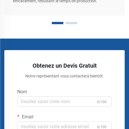
efficacement, réduisant le temps de production.
Obtenez un Devis Gratuit
Notre représentant vous contactera bientôt.
Nom
0/100
Email
0/100