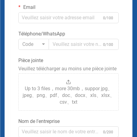
Email
0/100
Téléphone/WhatsApp
Code
0/100
Pièce jointe
Veuillez télécharger au moins une pièce jointe
Up to 3 files，more 30mb，suppor jpg、
jpeg、png、pdf、doc、docx、xls、xlsx、
csv、txt
Nom de l'entreprise
0/200