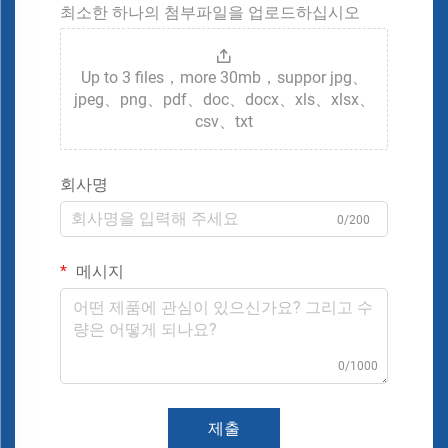
최소한 하나의 첨부파일을 업로드하십시오
Up to 3 files，more 30mb，suppor jpg、
jpeg、png、pdf、doc、docx、xls、xlsx、
csv、txt
회사명
0/200
메시지
0/1000
제출