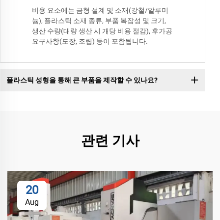
비용 요소에는 금형 설계 및 소재(강철/알루미
늄), 플라스틱 소재 종류, 부품 복잡성 및 크기,
생산 수량(대량 생산 시 개당 비용 절감), 후가공
요구사항(도장, 조립) 등이 포함됩니다.
플라스틱 성형을 통해 큰 부품을 제작할 수 있나요?
관련 기사
20
Aug