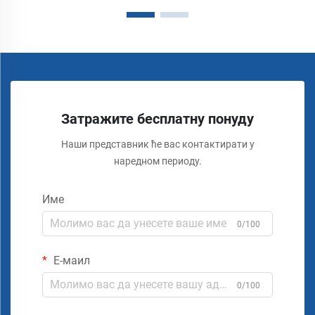
Затражите бесплатну понуду
Наши представник ће вас контактирати у
наредном периоду.
Име
0/100
Е-маил
0/100