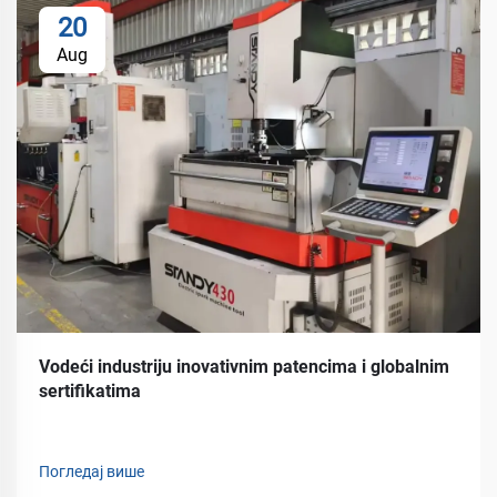
20
Aug
Vodeći industriju inovativnim patencima i globalnim
sertifikatima
Погледај више