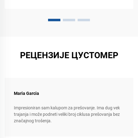
РЕЦЕНЗИЈЕ ЦУСТОМЕР
Maria Garcia
Impresioniran sam kalupom za prešovanje. Ima dug vek
trajanja i može podneti veliki broj ciklusa prešovanja bez
značajnog trošenja.