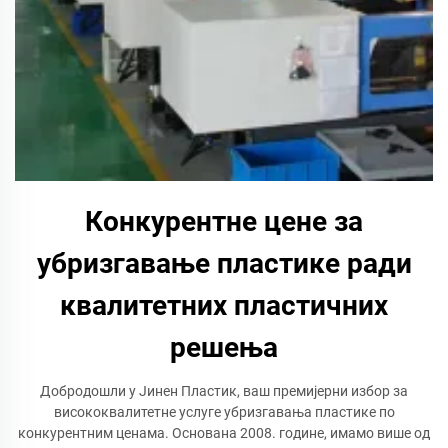
Конкурентне цене за
убризгавање пластике ради
квалитетних пластичних
решења
Добродошли у Јинен Пластик, ваш премијерни избор за
висококвалитетне услуге убризгавања пластике по
конкурентним ценама. Основана 2008. године, имамо више од