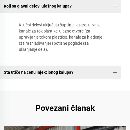
Koji su glavni delovi ulošnog kalupa?
Ključni delovi uključuju šupljinu, jezgro, ulivnik,
kanale za tok plastike, ulazne otvore (za
upravljanje tokom plastike), kanale za hlađenje
(za rashlađivanje) i potisne poglede (za
uklanjanje dela).
Šta utiče na cenu injekcionog kalupa?
Povezani članak