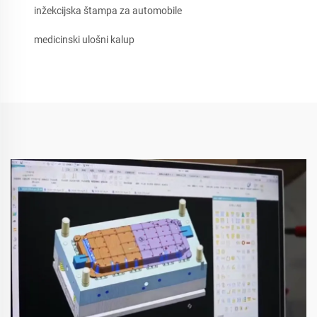
inžekcijska štampa za automobile
medicinski ulošni kalup