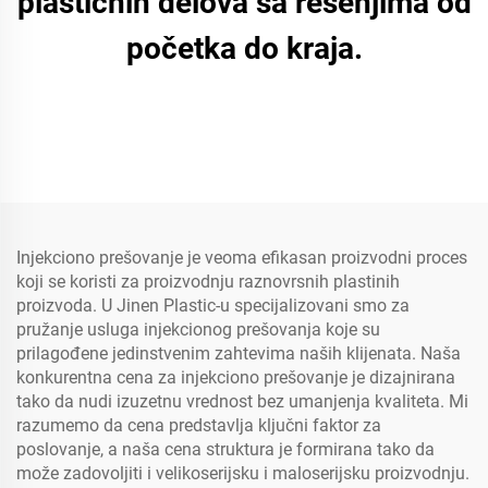
plastičnih delova sa rešenjima od
početka do kraja.
Injekciono prešovanje je veoma efikasan proizvodni proces
koji se koristi za proizvodnju raznovrsnih plastinih
proizvoda. U Jinen Plastic-u specijalizovani smo za
pružanje usluga injekcionog prešovanja koje su
prilagođene jedinstvenim zahtevima naših klijenata. Naša
konkurentna cena za injekciono prešovanje je dizajnirana
tako da nudi izuzetnu vrednost bez umanjenja kvaliteta. Mi
razumemo da cena predstavlja ključni faktor za
poslovanje, a naša cena struktura je formirana tako da
može zadovoljiti i velikoserijsku i maloserijsku proizvodnju.