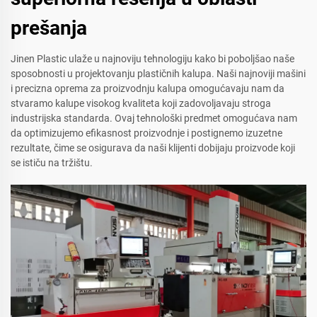
prešanja
Jinen Plastic ulaže u najnoviju tehnologiju kako bi poboljšao naše
sposobnosti u projektovanju plastičnih kalupa. Naši najnoviji mašini
i precizna oprema za proizvodnju kalupa omogućavaju nam da
stvaramo kalupe visokog kvaliteta koji zadovoljavaju stroga
industrijska standarda. Ovaj tehnološki predmet omogućava nam
da optimizujemo efikasnost proizvodnje i postignemo izuzetne
rezultate, čime se osigurava da naši klijenti dobijaju proizvode koji
se ističu na tržištu.