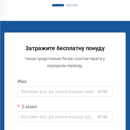
Затражите бесплатну понуду
Наши представник ће вас контактирати у
наредном периоду.
Име
0/100
Е-маил
0/100