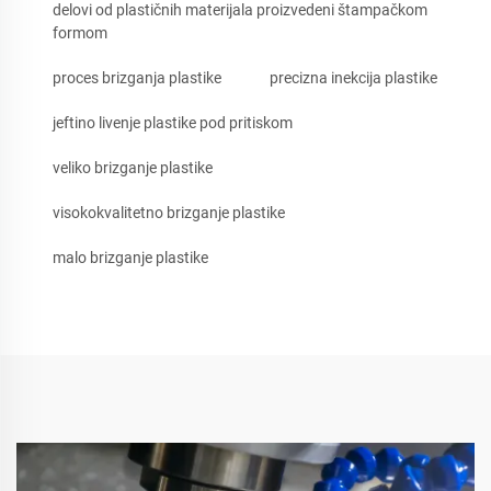
delovi od plastičnih materijala proizvedeni štampačkom
formom
proces brizganja plastike
precizna inekcija plastike
jeftino livenje plastike pod pritiskom
veliko brizganje plastike
visokokvalitetno brizganje plastike
malo brizganje plastike