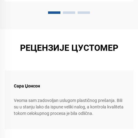
РЕЦЕНЗИЈЕ ЦУСТОМЕР
Сара Џонсон
Veoma sam zadovoljan uslugom plastičnog prešanja. Bili
su u stanju lako da ispune veliki nalog, a kontrola kvaliteta
tokom celokupnog procesa je bila odlična.