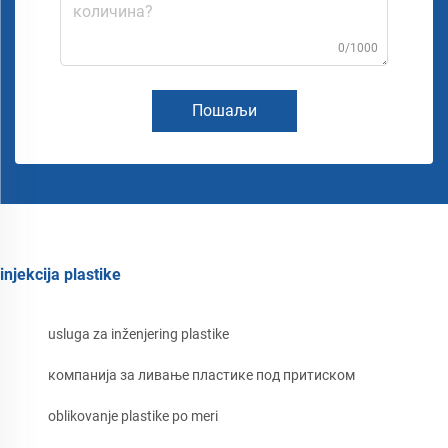
0/1000
Пошаљи
injekcija plastike
usluga za inženjering plastike
компанија за ливање пластике под притиском
oblikovanje plastike po meri