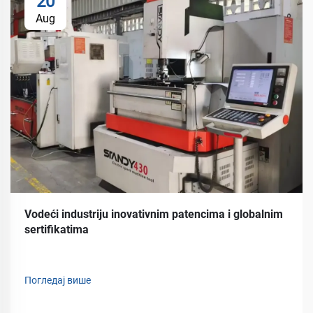
20
Aug
Vodeći industriju inovativnim patencima i globalnim
sertifikatima
Погледај више