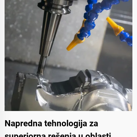
Napredna tehnologija za
superiorna rešenja u oblasti